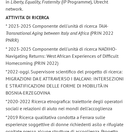
in
Liberty, Equality, Fraternity
(IP Programme), Utrecht
network.
ATTIVITA' DI RICERCA
* 2023-2025 Componente dell'unità di ricerca
TAIA-
Transnational Aging between Italy and Africa
(PRIN 2022
PNRR)
* 2023-2025 Componente dell'unità di ricerca NADIHO-
Navigating Returns: West African Experiences of Difficult
Homecoming (PRIN 2022)
*2022-oggi. Supervisore scientifico del progetto di ricerca:
MIGRAZIONI DA E ATTRAVERSO I BALCANI: INTERSEZIONI
E STRATIFICAZIONI DELLE FORME DI MOBILITÀ IN
BOSNIA-ERZEGOVINA
*2020-2022 Ricerca etnografica: traiettorie degli operatori
sociali e relazioni di aiuto nei mondi dell'accoglienza
*2019 Ricerca qualitativa condotta a Ferrara sulle
esperienze soggettive di donne richiedenti asilo e rifugiate
ospitate presso alcune strutture di accoglienza. Progetto