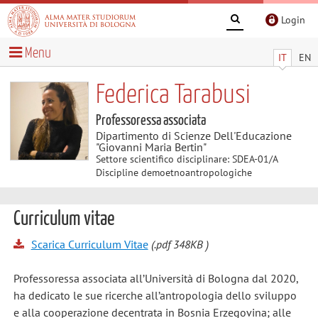
Login
Menu
IT
EN
Federica Tarabusi
Professoressa associata
Dipartimento di Scienze Dell'Educazione
"Giovanni Maria Bertin"
Settore scientifico disciplinare: SDEA-01/A
Discipline demoetnoantropologiche
Curriculum vitae
Scarica Curriculum Vitae
(.pdf 348KB )
Professoressa associata all’Università di Bologna dal 2020,
ha dedicato le sue ricerche all’antropologia dello sviluppo
e alla cooperazione decentrata in Bosnia Erzegovina; alle