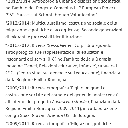
* 2012/2014: Antropologia urbana e dispersione scolastica,
nell'ambito del Progetto Comenius LLP European Project
"SAS- Success at School through Volunteering"
*2012/2014: Multiculturalismo, costruzione sociale della
migrazione e politiche di accoglienza; Seconde generazioni
di migranti e processi di identificazione
*2010/2012: Ricerca "Sessi, Generi, Corpi. Uno sguardo
antropologico alle rappresentazioni di educatori e
insegnanti dei servizi 0-6", nell'ambito della più ampia
indagine "Generi, Relazioni educative, Infanzie", curata dal
CSGE (Centro studi sul genere e sull'educazione), finanziata
dalla Regione Emilia-Romagna
*2009/2011: Ricerca etnografica "Figli di migranti e
costruzione sociale del corpo e dei generi in adolescenza"
all'interno del progetto
Adolescenti stranieri
, finanziato dalla
Regione Emilia-Romagna (2009-2011), in collaborazione
con gli Spazi Giovani Azienda USL di Bologna.
*2009/2011: Ricerca etnografica "Migrazioni, politiche