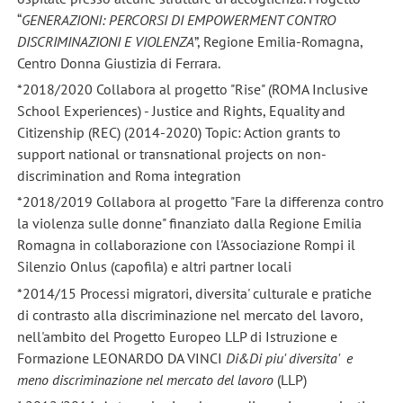
“
GENERAZIONI: PERCORSI DI EMPOWERMENT CONTRO
DISCRIMINAZIONI E VIOLENZA
”, Regione Emilia-Romagna,
Centro Donna Giustizia di Ferrara.
*2018/2020 Collabora al progetto "Rise" (ROMA Inclusive
School Experiences) - Justice and Rights, Equality and
Citizenship (REC) (2014-2020) Topic: Action grants to
support national or transnational projects on non-
discrimination and Roma integration
*2018/2019 Collabora al progetto "Fare la differenza contro
la violenza sulle donne" finanziato dalla Regione Emilia
Romagna in collaborazione con l'Associazione Rompi il
Silenzio Onlus (capofila) e altri partner locali
*2014/15 Processi migratori, diversita' culturale e pratiche
di contrasto alla discriminazione nel mercato del lavoro,
nell'ambito del Progetto Europeo LLP di Istruzione e
Formazione LEONARDO DA VINCI
Di&Di piu' diversita' e
meno discriminazione nel mercato del lavoro
(LLP)