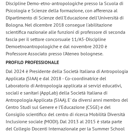
Discipline Demo-etno-antropologiche presso la Scuola di
Psicologia e Scienze della formazione, con afferenza al
Dipartimento di Scienze dell'Educazione dell'Università di
Bologna. Nel dicembre 2018 consegue l'abilitazione
scientifica nazionale alle funzioni di professore di seconda
fascia per il settore concorsuale 11/A5-Discipline
Demoetnoantropologiche e dal novembre 2020 è
Professore Associato presso l'Ateneo bolognese.
PROFILO PROFESSIONALE
Dal 2024 è Presidente della Società Italiana di Antropologia
Applicata (SIAA) e dal 2018 - Co-coordinatrice del
Laboratorio di Antropologia applicata ai servizi educativi,
sociali e sanitari (AppLab) della Società Italiana di
Antropologia Applicata (SIAA). E' da diversi anni membro del
Centro Studi sul Genere e l’Educazione (CSGE) e del
Consiglio scientifico
del centro di ricerca Mobilità Diversità
Inclusione sociale (MODI). Dal 2013 al 2015 è stata parte
del Collegio Docenti Internazionale per la Summer School