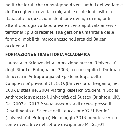
politiche locali che coinvolgono diversi ambiti del welfare e
dell'accoglienza rivolta a migranti e richiedenti asilo in
Italia; alle negoziazioni identitarie dei figli di migranti;
all'antropologia collaborativa e ricerca applicata ai servizi
territoriali; più di recente, alla gestione umanitaria delle
forme di mobilità interconnesse nell'area dei Balcani
occidentali.
FORMAZIONE E TRAIETTORIA ACCADEMICA
Laureata in Scienze della Formazione presso l’Universita'
degli Studi di Bologna nel 2003, ha conseguito il Dottorato
di ricerca in Antropologia ed Epistemologia della
Complessita' presso il CE.R.CO. (Universita' di Bergamo) nel
2007. E’ stata nel 2004 Visiting Research Student in Social
Anthropology presso l’Università del Sussex (Brighton, UK).
Dal 2007 al 2012 è stata assegnista di ricerca presso il
Dipartimento di Scienze dell'Educazione "G. M. Bertin"
(Universita' di Bologna). Nel maggio 2013 prende servizio
come ricercatrice nel settore disciplinare M-Dea/01,