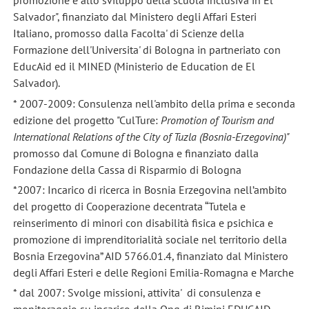
promozione e allo sviluppo della scuola inclusiva in El
Salvador", finanziato dal Ministero degli Affari Esteri
Italiano, promosso dalla Facolta' di Scienze della
Formazione dell'Universita' di Bologna in partneriato con
EducAid ed il MINED (Ministerio de Education de El
Salvador).
* 2007-2009: Consulenza nell'ambito della prima e seconda
edizione del progetto "CulTure:
Promotion of Tourism and
International Relations of the City of Tuzla (Bosnia-Erzegovina)"
promosso dal Comune di Bologna e finanziato dalla
Fondazione della Cassa di Risparmio di Bologna
*2007: Incarico di ricerca in Bosnia Erzegovina nell’ambito
del progetto di Cooperazione decentrata “Tutela e
reinserimento di minori con disabilità fisica e psichica e
promozione di imprenditorialità sociale nel territorio della
Bosnia Erzegovina” AID 5766.01.4, finanziato dal Ministero
degli Affari Esteri e delle Regioni Emilia-Romagna e Marche
* dal 2007: Svolge missioni, attivita' di consulenza e