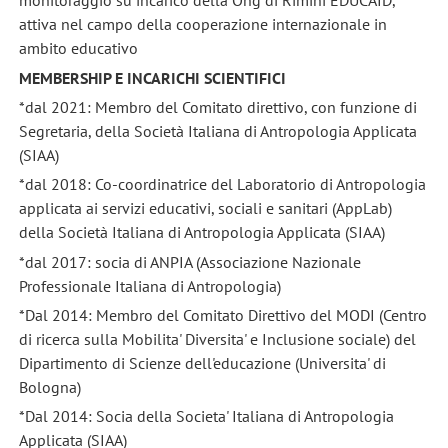
monitoraggio su incarico della Ong di Rimini EDUCAID,
attiva nel campo della cooperazione internazionale in
ambito educativo
MEMBERSHIP E INCARICHI SCIENTIFICI
*dal 2021: Membro del Comitato direttivo, con funzione di
Segretaria, della Società Italiana di Antropologia Applicata
(SIAA)
*dal 2018: Co-coordinatrice del Laboratorio di Antropologia
applicata ai servizi educativi, sociali e sanitari (AppLab)
della Società Italiana di Antropologia Applicata (SIAA)
*dal 2017: socia di ANPIA (Associazione Nazionale
Professionale Italiana di Antropologia)
*Dal 2014: Membro del Comitato Direttivo del MODI (Centro
di ricerca sulla Mobilita' Diversita' e Inclusione sociale) del
Dipartimento di Scienze dell'educazione (Universita' di
Bologna)
*Dal 2014: Socia della Societa' Italiana di Antropologia
Applicata (SIAA)