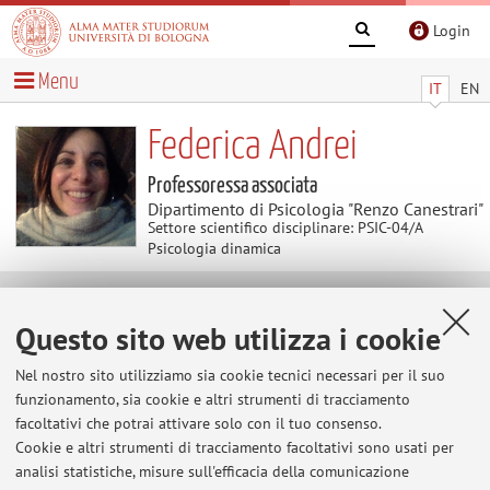
Login
Menu
IT
EN
Federica Andrei
Professoressa associata
Dipartimento di Psicologia "Renzo Canestrari"
Settore scientifico disciplinare: PSIC-04/A
Psicologia dinamica
Contenuti utili
Questo sito web utilizza i cookie
Al momento non sono presenti contenuti.
Nel nostro sito utilizziamo sia cookie tecnici necessari per il suo
funzionamento, sia cookie e altri strumenti di tracciamento
facoltativi che potrai attivare solo con il tuo consenso.
Cookie e altri strumenti di tracciamento facoltativi sono usati per
Ultimi avvisi
analisi statistiche, misure sull'efficacia della comunicazione