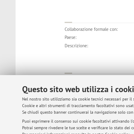
Collaborazione formale con:
Paese:
Descrizione:
Collaborazione con:
Questo sito web utilizza i cook
Paese:
Descrizione:
Nel nostro sito utilizziamo sia cookie tecnici necessari per il
Cookie e altri strumenti di tracciamento facoltativi sono usati
Se chiudi questo banner continuerai la navigazione solo con 
Puoi esprimere il consenso sui cookie facoltativi attivando l'o
Potrai sempre rivedere le tue scelte e verificare lo stato dei