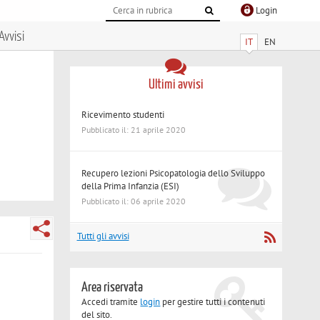
Login
Avvisi
IT
EN
Ultimi avvisi
Ricevimento studenti
Pubblicato il: 21 aprile 2020
Recupero lezioni Psicopatologia dello Sviluppo
della Prima Infanzia (ESI)
Pubblicato il: 06 aprile 2020
Tutti gli avvisi
Area riservata
Accedi tramite
login
per gestire tutti i contenuti
del sito.