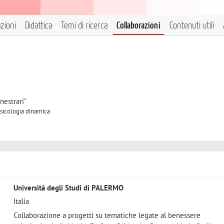
azioni
Didattica
Temi di ricerca
Collaborazioni
Contenuti utili
nestrari"
Psicologia dinamica
Università degli Studi di PALERMO
Italia
Collaborazione a progetti su tematiche legate al benessere