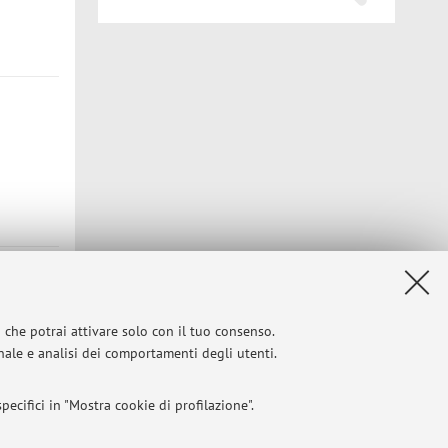
i che potrai attivare solo con il tuo consenso.
onale e analisi dei comportamenti degli utenti.
ecifici in "Mostra cookie di profilazione".