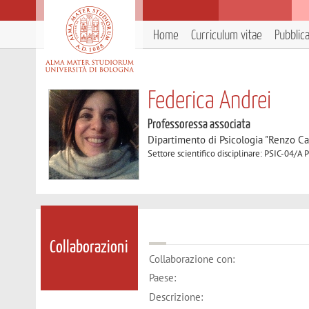
Home
Curriculum vitae
Pubblic
Federica Andrei
Professoressa associata
Dipartimento di Psicologia "Renzo Ca
Settore scientifico disciplinare: PSIC-04/A 
Collaborazioni
Collaborazione con:
Paese:
Descrizione: