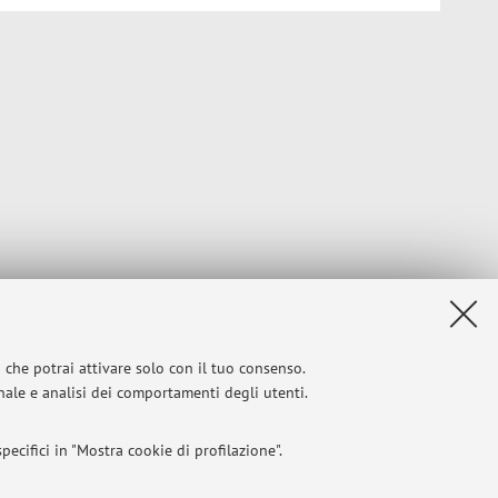
i che potrai attivare solo con il tuo consenso.
onale e analisi dei comportamenti degli utenti.
ecifici in "Mostra cookie di profilazione".