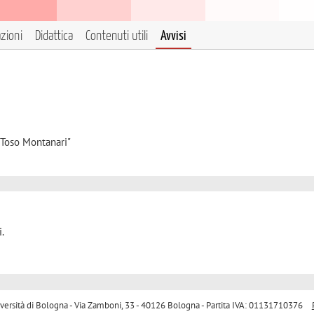
azioni
Didattica
Contenuti utili
Avvisi
"Toso Montanari"
.
sità di Bologna - Via Zamboni, 33 - 40126 Bologna - Partita IVA: 01131710376