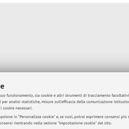
ie
 suo funzionamento, sia cookie e altri strumenti di tracciamento facoltativ
 per analisi statistiche, misure sull'efficacia della comunicazione istituzi
i cookie necessari.
pzione in "Personalizza cookie" e, se vuoi, potrai esprimere consensi più sp
 consensi rientrando nella sezione "Impostazione cookie" del sito.