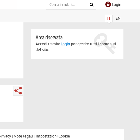
Login
IT
EN
Area riservata
Accedi tramite
login
per gestire tutti i contenuti
del sito.
Privacy
|
Note legali
|
Impostazioni Cookie