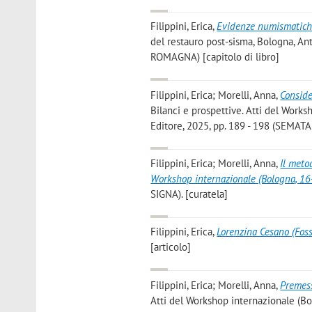
Filippini, Erica
,
Evidenze numismatic
del restauro post-sisma, Bologna, 
ROMAGNA) [capitolo di libro]
Filippini, Erica; Morelli, Anna
,
Conside
Bilanci e prospettive. Atti del Work
Editore, 2025, pp. 189 - 198 (SEMATA 
Filippini, Erica; Morelli, Anna
,
Il meto
Workshop internazionale (Bologna, 1
SIGNA). [curatela]
Filippini, Erica
,
Lorenzina Cesano (Fo
[articolo]
Filippini, Erica; Morelli, Anna
,
Premes
Atti del Workshop internazionale (Bo