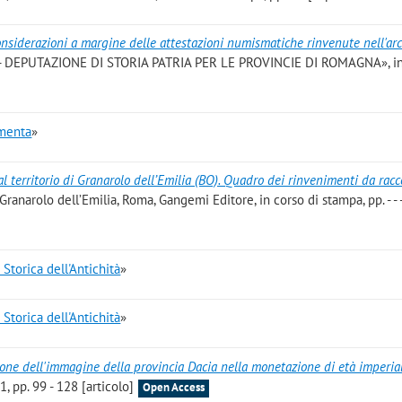
onsiderazioni a margine delle attestazioni numismatiche rinvenute nell'ar
 - DEPUTAZIONE DI STORIA PATRIA PER LE PROVINCIE DI ROMAGNA», in
menta
»
l territorio di Granarolo dell’Emilia (BO). Quadro dei rinvenimenti da racc
 Granarolo dell’Emilia, Roma, Gangemi Editore, in corso di stampa, pp. - - 
 Storica dell'Antichità
»
 Storica dell'Antichità
»
zione dell'immagine della provincia Dacia nella monetazione di età imperia
 pp. 99 - 128 [articolo]
Open Access