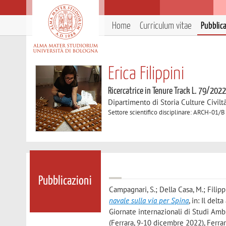
Home
Curriculum vitae
Pubblic
Erica Filippini
Ricercatrice in Tenure Track L. 79/202
Dipartimento di Storia Culture Civilt
Settore scientifico disciplinare: ARCH-01
Pubblicazioni
Campagnari, S.; Della Casa, M.; Filippin
navale sulla via per Spina
, in: Il del
Giornate internazionali di Studi Amb
(Ferrara, 9-10 dicembre 2022), Ferrara,