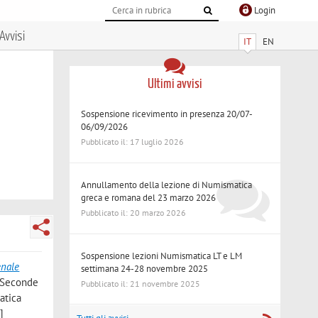
Login
Avvisi
IT
EN
Ultimi avvisi
Sospensione ricevimento in presenza 20/07-
06/09/2026
Pubblicato il: 17 luglio 2026
Annullamento della lezione di Numismatica
greca e romana del 23 marzo 2026
Pubblicato il: 20 marzo 2026
Sospensione lezioni Numismatica LT e LM
enale
settimana 24-28 novembre 2025
l Seconde
Pubblicato il: 21 novembre 2025
atica
]