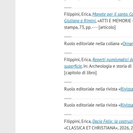
Filippini, Erica
,
Monete per il santo. C
Giuliano a Rimini
, «ATTI E MEMORIE
stampa, 73, pp. - - - [articolo]
Ruolo editoriale nella collana «
Orna
Filippini, Erica
,
Reperti numismatici da
superficie
, in: Archeologia e storia di
[capitolo di libro]
Ruolo editoriale nella rivista «
Rivista
Ruolo editoriale nella rivista «
Rivista
Filippini, Erica
,
Dacia Felix: la costru
«CLASSICA ET CHRISTIANA», 2026, 21,