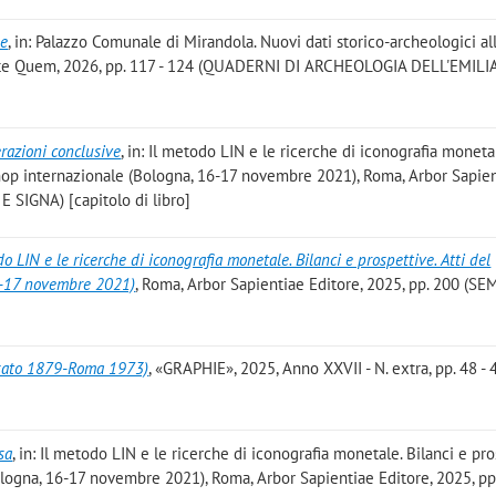
he
, in: Palazzo Comunale di Mirandola. Nuovi dati storico-archeologici al
Ante Quem, 2026, pp. 117 - 124 (QUADERNI DI ARCHEOLOGIA DELL'EMILI
razioni conclusive
, in: Il metodo LIN e le ricerche di iconografia moneta
shop internazionale (Bologna, 16-17 novembre 2021), Roma, Arbor Sapie
E SIGNA) [capitolo di libro]
do LIN e le ricerche di iconografia monetale. Bilanci e prospettive. Atti del
6-17 novembre 2021)
, Roma, Arbor Sapientiae Editore, 2025, pp. 200 (S
ssato 1879-Roma 1973)
, «GRAPHIE», 2025, Anno XXVII - N. extra, pp. 48 - 
sa
, in: Il metodo LIN e le ricerche di iconografia monetale. Bilanci e pro
logna, 16-17 novembre 2021), Roma, Arbor Sapientiae Editore, 2025, pp.