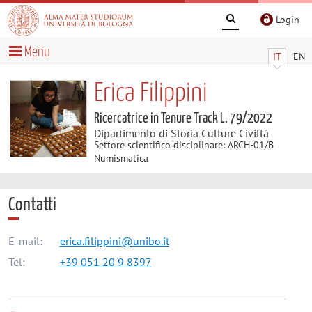
Login
Menu
IT
EN
Erica Filippini
Ricercatrice in Tenure Track L. 79/2022
Dipartimento di Storia Culture Civiltà
Settore scientifico disciplinare: ARCH-01/B
Numismatica
Contatti
E-mail:
erica.filippini@unibo.it
Tel:
+39 051 20 9 8397