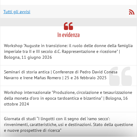
Tutti gli avvisi
In evidenza
Workshop "Auguste in transizione: il ruolo delle donne della famiglia
imperiale tra II e III secolo d.C. Rappresentazione e ricezione" |
Bologna, 11 giugno 2026
Seminari di storia antica | Conferenze di Pedro David Conesa
Navarro e Irene Mañas Romero | 25 e 26 febbraio 2025
Workshop internazionale "Produzione, circolazione e tesaurizzazione
della moneta d'oro in epoca tardoantica e bizantina" | Bologna, 16
ottobre 2024
Giornata di studi “I lingotti con il segno del ‘ramo secco’:
rinvenimenti, caratteristiche, usi e destinazioni. Stato della questione
e nuove prospettive di ricerca”