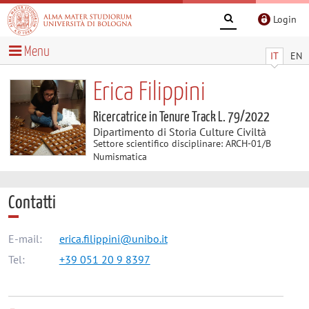
Login
Menu
IT
EN
Erica Filippini
Ricercatrice in Tenure Track L. 79/2022
Dipartimento di Storia Culture Civiltà
Settore scientifico disciplinare: ARCH-01/B
Numismatica
Contatti
E-mail:
erica.filippini@unibo.it
Tel:
+39 051 20 9 8397