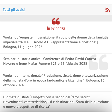
Tutti gli avvisi
In evidenza
Workshop "Auguste in transizione: il ruolo delle donne della famiglia
imperiale tra II e III secolo d.C. Rappresentazione e ricezione" |
Bologna, 11 giugno 2026
Seminari di storia antica | Conferenze di Pedro David Conesa
Navarro e Irene Mañas Romero | 25 e 26 febbraio 2025
Workshop internazionale "Produzione, circolazione e tesaurizzazione
della moneta d'oro in epoca tardoantica e bizantina" | Bologna, 16
ottobre 2024
Giornata di studi “I lingotti con il segno del ‘ramo secco’:
rinvenimenti, caratteristiche, usi e destinazioni. Stato della questione
e nuove prospettive di ricerca”