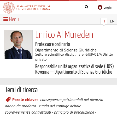
Login
Menu
IT
EN
Enrico Al Mureden
Professore ordinario
Dipartimento di Scienze Giuridiche
Settore scientifico disciplinare: GIUR-01/A Diritto
privato
Responsabile unità organizzativa di sede (UOS)
Ravenna — Dipartimento di Scienze Giuridiche
Temi di ricerca
Parole chiave:
conseguenze patrimoniali del divorzio
danno da prodotto
tutela del coniuge debole
sopravvenienze contrattuali
principio di precauzione