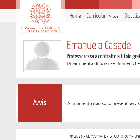
Home
Curriculum vitae
Didattic
Emanuela Casadei
Professoressa a contratto a titolo gra
Dipartimento di Scienze Biomedich
Avvisi
Al momento non sono presenti avvisi
© 2026 - ALMA MATER STUDIORUM - Univer