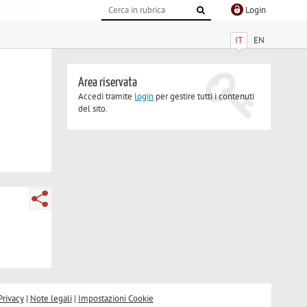
Login
IT
EN
Area riservata
Accedi tramite
login
per gestire tutti i contenuti
del sito.
Privacy
|
Note legali
|
Impostazioni Cookie