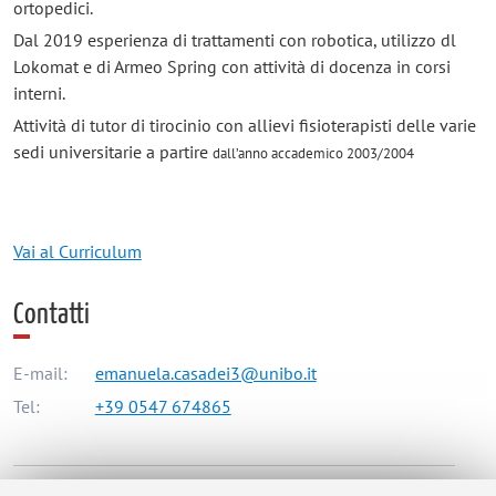
ortopedici.
Dal 2019 esperienza di trattamenti con robotica, utilizzo dl
Lokomat e di Armeo Spring con attività di docenza in corsi
interni.
Attività di tutor di tirocinio con allievi fisioterapisti delle varie
sedi universitarie a partire
dall’anno accademico 2003/2004
Vai al Curriculum
Contatti
E-mail:
emanuela.casadei3@unibo.it
Tel:
+39 0547 674865
Dipartimento di Scienze Biomediche e Neuromotorie