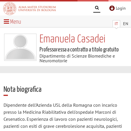
Login
Menu
IT
EN
Emanuela Casadei
Professoressa a contratto a titolo gratuito
Dipartimento di Scienze Biomediche e
Neuromotorie
Nota biografica
Dipendente dell’Azienda USL della Romagna con incarico
presso la Medicina Riabilitativa dell'ospedale Marconi di
Cesenatico. Esperienza di lavoro con pazienti neurologici,
pazienti con esiti di grave cerebrolesione acquisita, pazienti