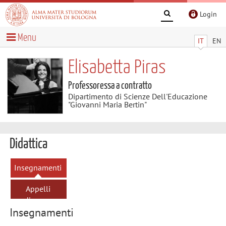
Login
Menu
IT
EN
Elisabetta Piras
Professoressa a contratto
Dipartimento di Scienze Dell'Educazione
"Giovanni Maria Bertin"
Didattica
Insegnamenti
Appelli
d'esame
Insegnamenti