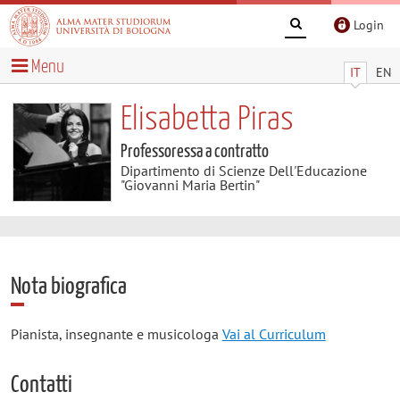
Login
Menu
IT
EN
Elisabetta Piras
Professoressa a contratto
Dipartimento di Scienze Dell'Educazione
"Giovanni Maria Bertin"
Nota biografica
Pianista, insegnante e musicologa
Vai al Curriculum
Contatti