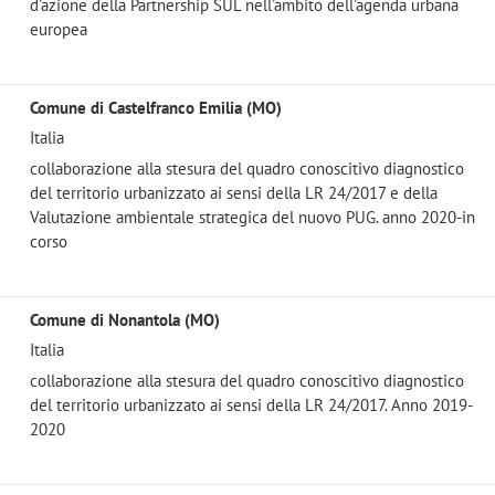
d'azione della Partnership SUL nell'ambito dell'agenda urbana
europea
Comune di Castelfranco Emilia (MO)
Italia
collaborazione alla stesura del quadro conoscitivo diagnostico
del territorio urbanizzato ai sensi della LR 24/2017 e della
Valutazione ambientale strategica del nuovo PUG. anno 2020-in
corso
Comune di Nonantola (MO)
Italia
collaborazione alla stesura del quadro conoscitivo diagnostico
del territorio urbanizzato ai sensi della LR 24/2017. Anno 2019-
2020