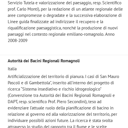
Servizio Tutela e valorizzazione del paesaggio, resp. Scientifico
prof. Carlo Monti), per la redazione di un atlante regionale delle
aree compromesse o degradate e la successiva elaborazione di
Linee guida finalizzate ad indirizzare il recupero e la
riqualificazione paesaggistica, nonché la produzione di nuovi
paesaggi nel contesto regionale emiliano-romagnolo. Anno
2008-2009
Autorità dei Bacini Regionali Romagnoli
Italia
Artificializzazione del territorio di pianura. I casi di San Mauro
Pascoli e di Gambettola”, inserito all’interno del progetto di
ricerca “Sistema insediativo e rischio idrogeologico”
(Convenzione tra Autorità dei Bacini Regionali Romagnoli e
DAPT, resp. scientifico Prof. Piero Secondini), teso ad
evidenziare l’attuale ruolo della pianificazione di bacino in
relazione al governo ed alla valorizzazione del territorio, per
individuare possibili azioni future. La ricerca è stata svolta
attraverso lo studio del rapporto tra il fiume e le scelte