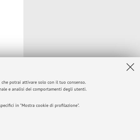
i che potrai attivare solo con il tuo consenso.
onale e analisi dei comportamenti degli utenti.
ecifici in "Mostra cookie di profilazione".
I