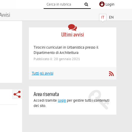
Login
Avvisi
IT
EN
Ultimi avvisi
Tirocini curriculari in Urbanistica presso il
Dipartimento di Architettura
Pubblicato il: 20 gennaio 2021
Tutti gli avvisi
Area riservata
Accedi tramite
login
per gestire tutti i contenuti
del sito.