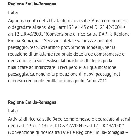
Regione Emilia-Romagna
Italia
Aggiornamento dell'attività di ricerca sulle “Aree compromesse
o degradate ai sensi degli artt.135 e 143 del DLGS 42/2004 e
art.12 L.R.43/2001” (Convenzione di ricerca tra DAPT e Regione
Emilia-Romagna – Servizio Tutela e valorizzazione del
paesaggio, resp. Scientifico prof. Simona Tondelli), per la
redazione di un atlante regionale delle aree compromesse o
degradate e la successiva elaborazione di Linee guida
finalizzate ad indirizzare il recupero e la riqualificazione
paesaggistica, nonché la produzione di nuovi paesaggi nel
contesto regionale emiliano-romagnolo. Anno 2011
Regione Emilia-Romagna
Italia
Attività di ricerca sulle “Aree compromesse o degradate ai sensi
degli artt.135 e 143 del DLGS 42/2004 e art.12 L.R.43/2001”
(Convenzione di ricerca tra DAPT e Regione Emilia-Romagna –