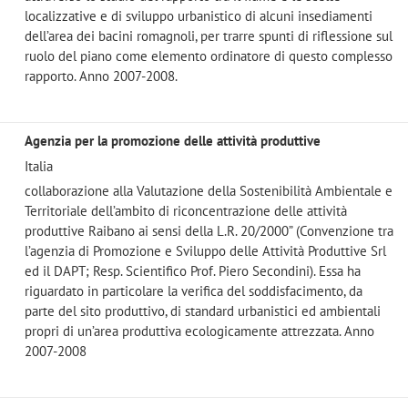
localizzative e di sviluppo urbanistico di alcuni insediamenti
dell’area dei bacini romagnoli, per trarre spunti di riflessione sul
ruolo del piano come elemento ordinatore di questo complesso
rapporto. Anno 2007-2008.
Agenzia per la promozione delle attività produttive
Italia
collaborazione alla Valutazione della Sostenibilità Ambientale e
Territoriale dell’ambito di riconcentrazione delle attività
produttive Raibano ai sensi della L.R. 20/2000” (Convenzione tra
l’agenzia di Promozione e Sviluppo delle Attività Produttive Srl
ed il DAPT; Resp. Scientifico Prof. Piero Secondini). Essa ha
riguardato in particolare la verifica del soddisfacimento, da
parte del sito produttivo, di standard urbanistici ed ambientali
propri di un’area produttiva ecologicamente attrezzata. Anno
2007-2008