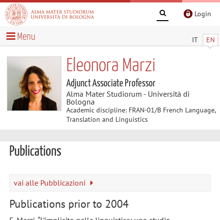
Login
Menu
IT
EN
Eleonora Marzi
Adjunct Associate Professor
Alma Mater Studiorum - Università di
Bologna
Academic discipline: FRAN-01/B French Language,
Translation and Linguistics
Publications
vai alle Pubblicazioni
Publications prior to 2004