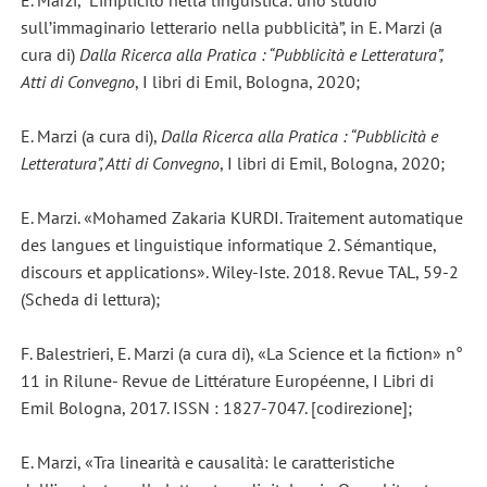
E. Marzi, “L’implicito nella linguistica: uno studio
sull’immaginario letterario nella pubblicità”, in E. Marzi (a
cura di)
Dalla Ricerca alla Pratica : “Pubblicità e Letteratura”,
Atti di Convegno
, I libri di Emil, Bologna, 2020;
E. Marzi (a cura di),
Dalla Ricerca alla Pratica : “Pubblicità e
Letteratura”, Atti di Convegno
, I libri di Emil, Bologna, 2020;
E. Marzi. «Mohamed Zakaria KURDI. Traitement automatique
des langues et linguistique informatique 2. Sémantique,
discours et applications». Wiley-Iste. 2018. Revue TAL, 59-2
(Scheda di lettura);
F. Balestrieri, E. Marzi (a cura di), «La Science et la fiction» n°
11 in Rilune- Revue de Littérature Européenne, I Libri di
Emil Bologna, 2017. ISSN : 1827-7047. [codirezione];
E. Marzi, «Tra linearità e causalità: le caratteristiche