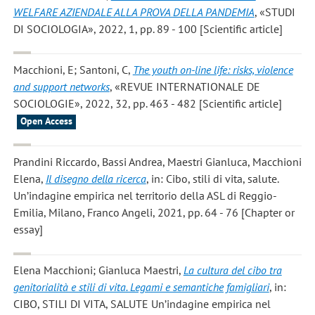
WELFARE AZIENDALE ALLA PROVA DELLA PANDEMIA
, «STUDI
DI SOCIOLOGIA», 2022, 1, pp. 89 - 100 [Scientific article]
Macchioni, E; Santoni, C
,
The youth on-line life: risks, violence
and support networks
, «REVUE INTERNATIONALE DE
SOCIOLOGIE», 2022, 32, pp. 463 - 482 [Scientific article]
Open Access
Prandini Riccardo, Bassi Andrea, Maestri Gianluca, Macchioni
Elena
,
Il disegno della ricerca
, in: Cibo, stili di vita, salute.
Un’indagine empirica nel territorio della ASL di Reggio-
Emilia, Milano, Franco Angeli, 2021, pp. 64 - 76 [Chapter or
essay]
Elena Macchioni; Gianluca Maestri
,
La cultura del cibo tra
genitorialità e stili di vita. Legami e semantiche famigliari
, in:
CIBO, STILI DI VITA, SALUTE Un’indagine empirica nel