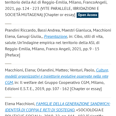
territorio della Asl di Reggio-Emilia, Milano, FrancoAngeli,
2021, pp. 124 - 223 (VITE PARALLELE, IBRIDAZIONI E
SOCIETÀ MUTAGENA) [Chapter or essay]
Open Access
Prandini Riccardo, Bassi Andrea, Maestri Gianluca, Macchioni
Elena, Ganugi Giulia,
,
Presentazione
, in: Cibo, stili di vita,
salute. Un’indagine empirica nel territorio della ASL di
Reggio-Emilia, Milano, Franco Angeli, 2021, pp. 9 - 15
[Preface]
Macchioni, Elena; Orlandini, Matteo; Venturi, Paolo
,
Culture,
modelli organizzativi e traiettorie evolutive osservate nella rete
CGM
, in: Il welfare del Gruppo Cooperativo CGM, Milano,
Edizioni E.S.T. E., 2019, pp. 107 - 162 [Chapter or essay]
Elena Macchioni
,
FAMIGLIE DELLA GENERAZIONE SANDWICH:
IDENTITÀ DI COPPIA E RETI DI SOSTEGNO
, «SOCIOLOGIA E