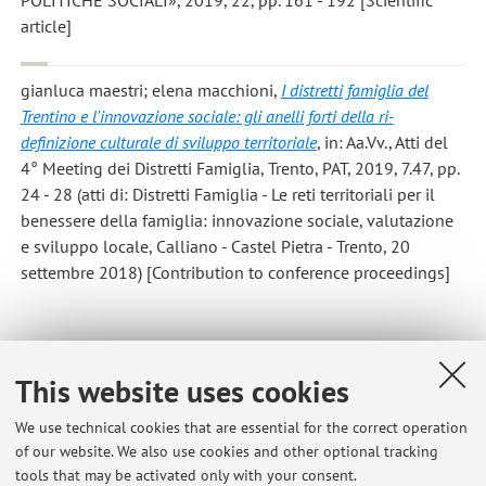
POLITICHE SOCIALI», 2019, 22, pp. 161 - 192 [Scientific
article]
gianluca maestri; elena macchioni
,
I distretti famiglia del
Trentino e l'innovazione sociale: gli anelli forti della ri-
definizione culturale di sviluppo territoriale
, in: Aa.Vv., Atti del
4° Meeting dei Distretti Famiglia, Trento, PAT, 2019, 7.47, pp.
24 - 28 (atti di: Distretti Famiglia - Le reti territoriali per il
benessere della famiglia: innovazione sociale, valutazione
e sviluppo locale, Calliano - Castel Pietra - Trento, 20
settembre 2018) [Contribution to conference proceedings]
1
2
3
4
This website uses cookies
We use technical cookies that are essential for the correct operation
of our website. We also use cookies and other optional tracking
tools that may be activated only with your consent.