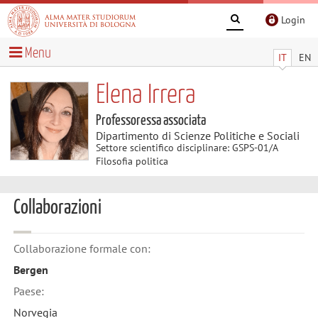
Login
Menu
IT
EN
Elena Irrera
Professoressa associata
Dipartimento di Scienze Politiche e Sociali
Settore scientifico disciplinare: GSPS-01/A
Filosofia politica
Collaborazioni
Collaborazione formale con:
Bergen
Paese:
Norvegia