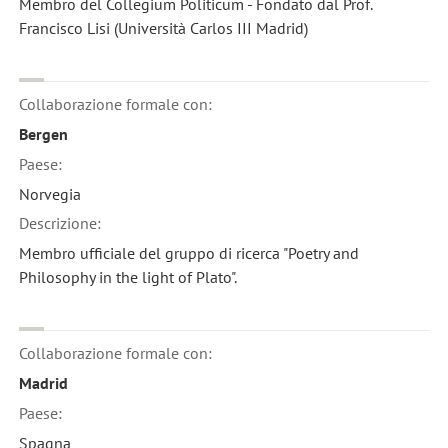
Membro del Collegium Politicum - Fondato dal Prof.
Francisco Lisi (Università Carlos III Madrid)
Collaborazione formale con:
Bergen
Paese:
Norvegia
Descrizione:
Membro ufficiale del gruppo di ricerca "Poetry and
Philosophy in the light of Plato".
Collaborazione formale con:
Madrid
Paese:
Spagna