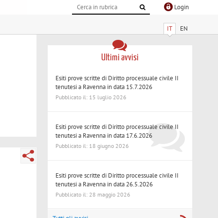
Login
IT
EN
Ultimi avvisi
Esiti prove scritte di Diritto processuale civile II
tenutesi a Ravenna in data 15.7.2026
Pubblicato il: 15 luglio 2026
Esiti prove scritte di Diritto processuale civile II
tenutesi a Ravenna in data 17.6.2026
Pubblicato il: 18 giugno 2026
Esiti prove scritte di Diritto processuale civile II
tenutesi a Ravenna in data 26.5.2026
Pubblicato il: 28 maggio 2026