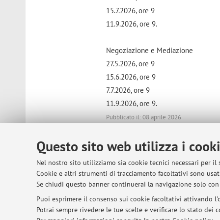
15.7.2026, ore 9
11.9.2026, ore 9.
Negoziazione e Mediazione
27.5.2026, ore 9
15.6.2026, ore 9
7.7.2026, ore 9
11.9.2026, ore 9.
Pubblicato il: 08 aprile 2026
Questo sito web utilizza i cook
Nel nostro sito utilizziamo sia cookie tecnici necessari per il
© 2026 - ALMA MATER STUDIORUM - Univer
Cookie e altri strumenti di tracciamento facoltativi sono usati
Se chiudi questo banner continuerai la navigazione solo con 
Puoi esprimere il consenso sui cookie facoltativi attivando l'o
Potrai sempre rivedere le tue scelte e verificare lo stato dei