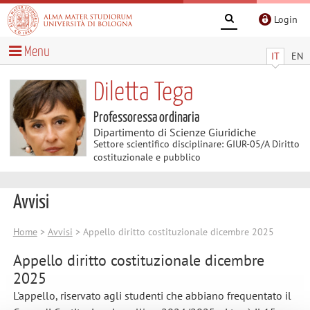
Login
Menu
IT
EN
Diletta Tega
Professoressa ordinaria
Dipartimento di Scienze Giuridiche
Settore scientifico disciplinare: GIUR-05/A Diritto
costituzionale e pubblico
Avvisi
Home
>
Avvisi
> Appello diritto costituzionale dicembre 2025
Appello diritto costituzionale dicembre
2025
L'appello, riservato agli studenti che abbiano frequentato il