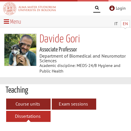
Login
Menu
IT
EN
Davide Gori
Associate Professor
Department of Biomedical and Neuromotor
Sciences
Academic discipline: MEDS-24/B Hygiene and
Public Health
Teaching
Course units
Exam sessions
Dissertations