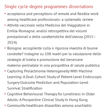
Single cycle degree programmes dissertations
acceptance and perceptions of remote and flexible work
among healthcare professionals: a systematic review
Attività vaccinale nella Medicina del Viaggiatore in
Emilia-Romagna: analisi retrospettiva dei volumi
prestazionali e delle caratteristiche dell’utenza (2015–
2024)
Bologna: accogliente culla o rigorosa maestra di buone
condotte? Indagine su 108 madri per la valutazione delle
strategie di tutela e promozione del benessere
materno‑perinatale in una prospettiva di salute pubblica
Capturing Prolactinoma Heterogeneity With Machine
Learning: A Dual-Cohort Study of Patient-Level Endoscopic
Surgery Outcome Prediction and Population-Level
Survival Stratification
Cognitive Behavioural Therapy for Loneliness in Older
Adults: A Prospective Clinical Study in Hong Kong
Community healthcare disparities among psychiatric