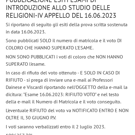
INTRODUZIONE ALLO STUDIO DELLE
RELIGIONI-IV APPELLO DEL 16.06.2023
Si riportano di seguito gli esiti della prova scritta sostenuta
in data 16.06.2023.
Sono pubblicati SOLO il numero di matricola e il voto DI
COLORO CHE HANNO SUPERATO L'ESAME.
NON SONO PUBBLICATI i voti di coloro che NON HANNO
SUPERATO l'esame.
In caso di rifiuto del voto ottenuto - E SOLO IN CASO DI
RIFIUTO - si prega di inviare una e-mail ai Professori
Dainese e Viscardi riportando nell'OGGETTO della e-mail la
dicitura: "Esame 16.06.2023: RIFIUTO VOTO" e nel testo
della e-mail il Numero di Matricola e il voto conseguito.
L'eventuale RIFIUTO del voto va NOTIFICATO ENTRO E NON
OLTRE IL 30 GIUGNO P.V.
I voti saranno verbalizzati entro il 2 luglio 2023.