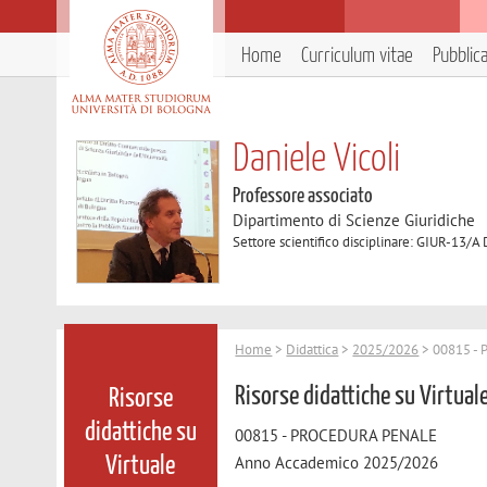
Home
Curriculum vitae
Pubblic
Daniele Vicoli
Professore associato
Dipartimento di Scienze Giuridiche
Settore scientifico disciplinare: GIUR-13/A
Home
>
Didattica
>
2025/2026
> 00815 -
Risorse didattiche su Virtual
Risorse
didattiche su
00815 - PROCEDURA PENALE
Anno Accademico 2025/2026
Virtuale