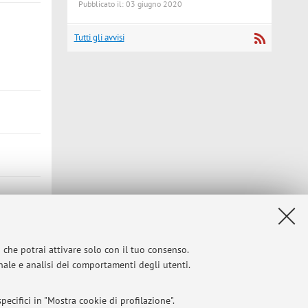
Pubblicato il: 03 giugno 2020
Tutti gli avvisi
i che potrai attivare solo con il tuo consenso.
onale e analisi dei comportamenti degli utenti.
ecifici in "Mostra cookie di profilazione".