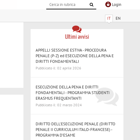
Login
IT
EN
Ultimi avvisi
APPELLI SESSIONE ESTIVA - PROCEDURA
PENALE (P-Z) ed ESECUZIONE DELLA PENA E
DIRITTI FONDAMENTALI
Pubblicato il: 02 aprile 2026
ESECUZIONE DELLA PENA E DIRITTI
FONDAMENTALI - PROGRAMMA STUDENTI
ERASMUS FREQUENTANTI
Pubblicato il: 02 marzo 2024
DIRITTO DELL'ESECUZIONE PENALE (DIRITTO
PENALE II CURRICULUM ITALO-FRANCESE) -
PROGRAMMA D'ESAME