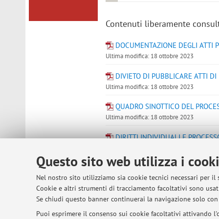
Contenuti liberamente consult
DOCUMENTAZIONE DEGLI ATTI 
Ultima modifica: 18 ottobre 2023
DIVIETO DI PUBBLICARE ATTI 
Ultima modifica: 18 ottobre 2023
QUADRO SINOTTICO DEL PROCE
Ultima modifica: 18 ottobre 2023
DIRITTI INDIVIDUALI E PROCES
Ultima modifica: 18 ottobre 2023
Questo sito web utilizza i cook
VICENDE DELLA RIFORMA PROCE
Nel nostro sito utilizziamo sia cookie tecnici necessari per il
Ultima modifica: 18 ottobre 2023
Cookie e altri strumenti di tracciamento facoltativi sono usati
Se chiudi questo banner continuerai la navigazione solo con 
Accedi a Virtuale
Puoi esprimere il consenso sui cookie facoltativi attivando l'o