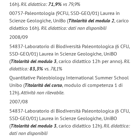
16h).
Ril. didattica:
71,9%
vs 79,9%
00757-Paleontologia (9CFU, SSD-GEO/01) Laurea in
Scienze Geologiche, UniBo (
Titolarità del modulo 2
, carico
didattico 16h).
Ril. didattica: dati non disponibili
2008/09
54837-Laboratorio di Biodiversità Paleontologica (6 CFU,
SSD-GEO/01) Laurea in Scienze Geologiche, UniBO
(
Titolarità del modulo 3
, carico didattico 12h per anno).
Ril.
didattica:
83,3%
vs. 78,1%
Quantitative Paleobiology. International Summer School
Unibo (
Titolarità del corso
, modulo di competenza 1 di
12h).
Attività non rilevabile.
2007/08
54837-Laboratorio di Biodiversità Paleontologica (6 CFU,
SSD-GEO/01) Laurea in Scienze Geologiche, UniBO
(
Titolarità del modulo 3
, carico didattico 12h).
Ril. didattica:
dati non disponibili