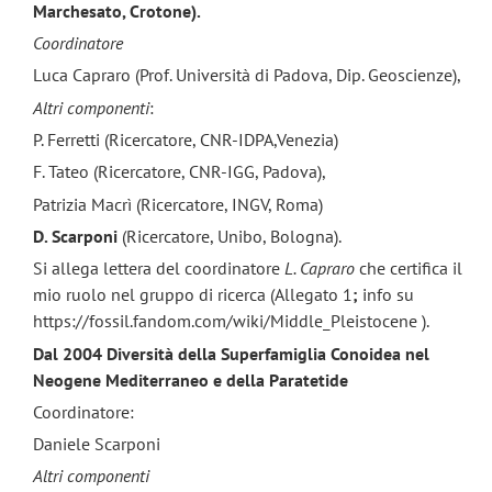
Marchesato, Crotone).
Coordinatore
Luca Capraro (Prof. Università di Padova, Dip. Geoscienze),
Altri componenti
:
P. Ferretti (Ricercatore, CNR-IDPA,Venezia)
F. Tateo (Ricercatore, CNR-IGG, Padova),
Patrizia Macrì (Ricercatore, INGV, Roma)
D. Scarponi
(Ricercatore, Unibo, Bologna).
Si allega lettera del coordinatore
L. Capraro
che certifica il
mio ruolo nel gruppo di ricerca (Allegato 1
;
info su
https://fossil.fandom.com/wiki/Middle_Pleistocene ).
Dal 2004 Diversità della Superfamiglia Conoidea nel
Neogene Mediterraneo e della Paratetide
Coordinatore:
Daniele Scarponi
Altri componenti