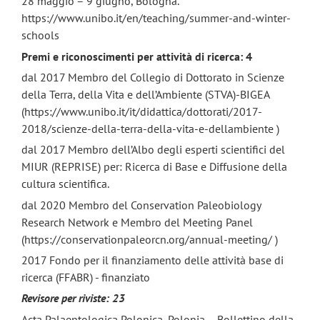
28 maggio – 9 giugno, Bologna.
https://www.unibo.it/en/teaching/summer-and-winter-
schools
Premi e riconoscimenti per attività di ricerca: 4
dal 2017 Membro del Collegio di Dottorato in Scienze
della Terra, della Vita e dell’Ambiente (STVA)-BIGEA
(https://www.unibo.it/it/didattica/dottorati/2017-
2018/scienze-della-terra-della-vita-e-dellambiente )
dal 2017 Membro dell’Albo degli esperti scientifici del
MIUR (REPRISE) per: Ricerca di Base e Diffusione della
cultura scientifica.
dal 2020 Membro del Conservation Paleobiology
Research Network e Membro del Meeting Panel
(https://conservationpaleorcn.org/annual-meeting/ )
2017 Fondo per il finanziamento delle attività base di
ricerca (FFABR) - finanziato
Revisore per riviste:
23
Acta Palaentologica Polonica, Polonia – Bollettino della