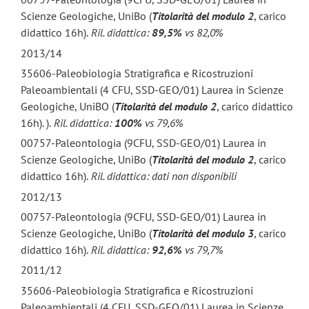
Scienze Geologiche, UniBo (
Titolarità del modulo 2
, carico
didattico 16h).
Ril. didattica:
89,5%
vs 82,0%
2013/14
35606-Paleobiologia Stratigrafica e Ricostruzioni
Paleoambientali (4 CFU, SSD-GEO/01) Laurea in Scienze
Geologiche, UniBO (
Titolarità del modulo 2
, carico didattico
16h). ).
Ril. didattica:
100%
vs 79,6%
00757-Paleontologia (9CFU, SSD-GEO/01) Laurea in
Scienze Geologiche, UniBo (
Titolarità del modulo 2
, carico
didattico 16h).
Ril. didattica: dati non disponibili
2012/13
00757-Paleontologia (9CFU, SSD-GEO/01) Laurea in
Scienze Geologiche, UniBo (
Titolarità del modulo 3
, carico
didattico 16h).
Ril. didattica:
92,6%
vs 79,7%
2011/12
35606-Paleobiologia Stratigrafica e Ricostruzioni
Paleoambientali (4 CFU, SSD-GEO/01) Laurea in Scienze