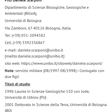
Dipartimento di Scienze Biologiche, Geologiche e
Ambientali (BiGeA),
Università di Bologna
Via Zamboni, 67 40126 Bologna, Italia.
Tel: (+39) 051-2094582
Cell. (+39) 3392336867
e-mail: daniele.scarponi@unibo.it
[mailto:daniele.scarponi@unibo.it]
sito web: https://www.unibo.it/sitoweb/daniele.scarponi/
Note:
servizio militare (08/1997-08/1998)
-
Coniugato con
due figli
Titoli di studio
1996 Laurea in Scienze Geologiche 110 con lode,
Università di Urbino (PU)
2001 Dottorato in Scienze della Terra, Università di Bologna
(BO)