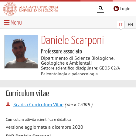
Login
Menu
IT
EN
Daniele Scarponi
Professore associato
Dipartimento di Scienze Biologiche,
Geologiche e Ambientali
Settore scientifico disciplinare: GEOS-02/A
Paleontologia e paleoecologia
Curriculum vitae
Scarica Curriculum Vitae
(.docx 120KB )
Curriculum attività scientifica e didattica
versione aggiornata a dicembre 2020
PhD Daniele Scarponi