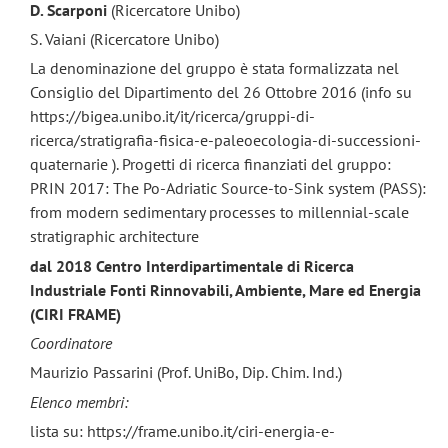
D. Scarponi
(Ricercatore Unibo)
S. Vaiani (Ricercatore Unibo)
La denominazione del gruppo è stata formalizzata nel
Consiglio del Dipartimento del 26 Ottobre 2016 (info su
https://bigea.unibo.it/it/ricerca/gruppi-di-
ricerca/stratigrafia-fisica-e-paleoecologia-di-successioni-
quaternarie ). Progetti di ricerca finanziati del gruppo:
PRIN 2017: The Po-Adriatic Source-to-Sink system (PASS):
from modern sedimentary processes to millennial-scale
stratigraphic architecture
dal 2018 Centro Interdipartimentale di Ricerca
Industriale Fonti Rinnovabili, Ambiente, Mare ed Energia
(CIRI FRAME)
Coordinatore
Maurizio Passarini (Prof. UniBo, Dip. Chim. Ind.)
Elenco membri:
lista su: https://frame.unibo.it/ciri-energia-e-