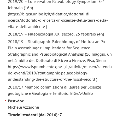
2019/20 – Conservation Paleobiology Symposium 3-4
febbraio (16h)
(https://bigea.unibo.it/it/didattica/dottorati-di-
ricerca/dottorato-di-ricerca-in-scienze-della-terra-della-
vita-e-dell-ambiente )
2018/19 – Paleoecologia XXI secolo, 25 febbraio (4h)
2018/19 – Stratigraphic Paleobiology of Molluscan Po
Plain Assemblages: Implications for Sequence
Stratigraphic and Paleobiological Analyses (16 maggio, 6h
nell’ambito del Dottorato di Ricerca Firenze, Pisa, Siena
https://www.isprambiente.gov.it/it/attivita/museo/calenda
rio-eventi/2019/stratigraphic-palaeobiology-
understanding-the-structure-of-the-fossil-record )
2010/17
Membro commissioni di laurea per Scienze
geologiche e Geologia e Territorio, BiGeA/UniBo
Post-doc
Michele Azzarone
Tirocini studenti (dal 2016): 7