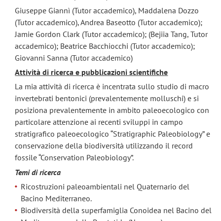
Giuseppe Giannì (Tutor accademico), Maddalena Dozzo
(Tutor accademico), Andrea Baseotto (Tutor accademico);
Jamie Gordon Clark (Tutor accademico); (Bejiia Tang, Tutor
accademico); Beatrice Bacchiocchi (Tutor accademico);
Giovanni Sanna (Tutor accademico)
Attività di ricerca e pubblicazioni scientifiche
La mia attività di ricerca è incentrata sullo studio di macro
invertebrati bentonici (prevalentemente molluschi) e si
posiziona prevalentemente in ambito paleoecologico con
particolare attenzione ai recenti sviluppi in campo
stratigrafico paleoecologico “Stratigraphic Paleobiology” e
conservazione della biodiversità utilizzando il record
fossile “Conservation Paleobiology”.
Temi di ricerca
Ricostruzioni paleoambientali nel Quaternario del
Bacino Mediterraneo.
Biodiversità della superfamiglia Conoidea nel Bacino del