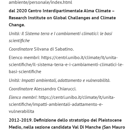
ambiente/personale/index.html
dal 2020 Centro Interdipartimentale Alma Climate –
Research Institute on Global Challenges and Climate
Change.
Unità: Il Sistema terra e I cambiamenti climatici: le basi
scientifiche
Coordinatore
Silvana di Sabatino.
Elenco membri: https://centri.unibo.it/climate/it/unita-
scientifiche/il-sistema-terra-e-i-cambiamenti-climatici-le-
basi-scientifiche
Unità: Impatti ambientali, adattamento e vulnerabilità.
Coordinatore
Alessandro Chiarucci
.
Elenco membri
: https://centri.unibo.it/climate/it/unita-
scientifiche/impatti-ambientali-adattamento-e-
vulnerabilita
2012-2019. Definizione dello stratotipo del Pleistocene
Medio, nella sezione candidata Val Di Manche (San Mauro