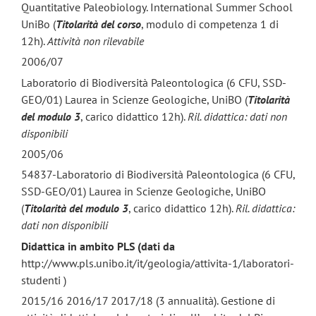
Quantitative Paleobiology. International Summer School
UniBo (
Titolarità del corso
, modulo di competenza 1 di
12h).
Attività non rilevabile
2006/07
Laboratorio di Biodiversità Paleontologica (6 CFU, SSD-
GEO/01) Laurea in Scienze Geologiche, UniBO (
Titolarità
del modulo 3
, carico didattico 12h).
Ril. didattica: dati non
disponibili
2005/06
54837-Laboratorio di Biodiversità Paleontologica (6 CFU,
SSD-GEO/01) Laurea in Scienze Geologiche, UniBO
(
Titolarità del modulo 3
, carico didattico 12h).
Ril. didattica:
dati non disponibili
Didattica in ambito PLS (dati da
http://www.pls.unibo.it/it/geologia/attivita-1/laboratori-
studenti )
2015/16 2016/17 2017/18 (3 annualità). Gestione di