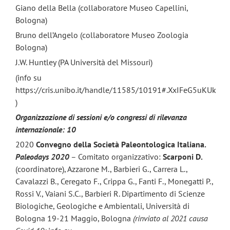
Giano della Bella (collaboratore Museo Capellini,
Bologna)
Bruno dell’Angelo (collaboratore Museo Zoologia
Bologna)
J.W. Huntley (PA Università del Missouri)
(info su
https://cris.unibo.it/handle/11585/10191#.XxIFeG5uKUk
)
Organizzazione di sessioni e/o congressi di rilevanza
internazionale: 10
2020
Convegno della Società Paleontologica Italiana.
Paleodays 2020
– Comitato organizzativo:
Scarponi D.
(coordinatore), Azzarone M., Barbieri G., Carrera L.,
Cavalazzi B., Ceregato F., Crippa G., Fanti F., Monegatti P.,
Rossi V., Vaiani S.C., Barbieri R. Dipartimento di Scienze
Biologiche, Geologiche e Ambientali, Università di
Bologna 19-21 Maggio, Bologna
(rinviato al 2021 causa