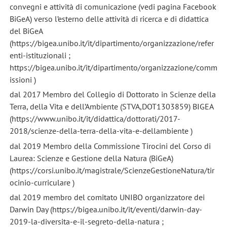
convegni e attività di comunicazione (vedi pagina Facebook
BiGeA) verso l’esterno delle attività di ricerca e di didattica
del BiGeA
(https://bigea.unibo.it/it/dipartimento/organizzazione/refer
enti-istituzionali ;
https://bigea.unibo.it/it/dipartimento/organizzazione/comm
issioni )
dal 2017 Membro del Collegio di Dottorato in Scienze della
Terra, della Vita e dell’Ambiente (STVA,DOT1303859) BIGEA
(https://www.unibo.it/it/didattica/dottorati/2017-
2018/scienze-della-terra-della-vita-e-dellambiente )
dal 2019 Membro della Commissione Tirocini del Corso di
Laurea: Scienze e Gestione della Natura (BiGeA)
(https://corsi.unibo.it/magistrale/ScienzeGestioneNatura/tir
ocinio-curriculare )
dal 2019 membro del comitato UNIBO organizzatore dei
Darwin Day (https://bigea.unibo.it/it/eventi/darwin-day-
2019-la-diversita-e-il-segreto-della-natura ;