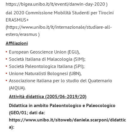
https://bigea.unibo.it/it/eventi/darwin-day-2020 )
dal 2020 Commissione Mobilità Studenti per Tirocini
ERASMUS+
(https://www.unibo.it/it/internazionale/studiare-all-
estero/erasmus )
Affiliazioni
European Geoscience Union (EGU),
Società Italiana di Malacologia (SIM);
Società Paleontologica Italiana (SPI);
Unione Naturalisti Bolognesi (UBN),
Associazione italiana per lo studio del Quaternario
(AIQUA).
Attività didattica (2005/06-2019/20)
Didattica in ambito Paleontologico e Paleocologico
(GEO/01;
dati da:
https://www.unibo.it/sitoweb/daniele.scarponi/didattic
a):