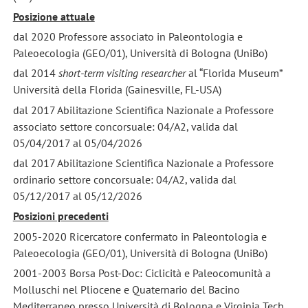
Posizione attuale
dal 2020 Professore associato in Paleontologia e
Paleoecologia (GEO/01), Università di Bologna (UniBo)
dal 2014
short-term visiting researcher
al “Florida Museum”
Università della Florida (Gainesville, FL-USA)
dal 2017 Abilitazione Scientifica Nazionale a Professore
associato settore concorsuale: 04/A2, valida dal
05/04/2017 al 05/04/2026
dal 2017 Abilitazione Scientifica Nazionale a Professore
ordinario settore concorsuale: 04/A2, valida dal
05/12/2017 al 05/12/2026
Posizioni precedenti
2005-2020 Ricercatore confermato in Paleontologia e
Paleoecologia (GEO/01), Università di Bologna (UniBo)
2001-2003 Borsa Post-Doc: Ciclicità e Paleocomunità a
Molluschi nel Pliocene e Quaternario del Bacino
Mediterraneo presso Università di Bologna e Virginia Tech