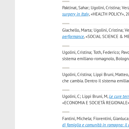
Paktinat, Sahar; Ugolini, Cristina; Verz
surgery in Italy
, «HEALTH POLICY», 202
Giachello, Marta; Ugolini, Cristina; Ve
performance
, «SOCIAL SCIENCE & MEDI
Ugolini, Cristina; Toth, Federico; Pav
sistema emiliano-romagnolo, Bologna, 
Ugolini, Cristina; Lippi Bruni, Matteo
che cambia. Dentro il sistema emilian
Ugolini, C; Lippi Bruni, M
,
Le cure ter
«ECONOMIA E SOCIETÀ REGIONALE», 20
Fantini, Michela; Fiorentini, Gianluca; 
di famiglia e comunità in romagna: il