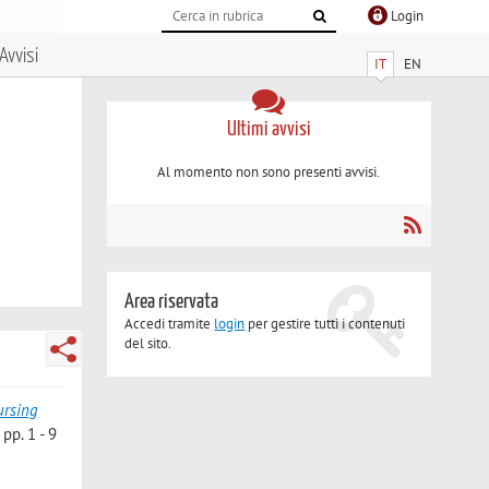
Login
Avvisi
IT
EN
Ultimi avvisi
Al momento non sono presenti avvisi.
Area riservata
Accedi tramite
login
per gestire tutti i contenuti
del sito.
ursing
p. 1 - 9