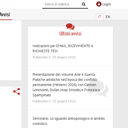
Login
Avvisi
IT
EN
Ultimi avvisi
Indicazioni per EMAIL, RICEVIMENTO e
RICHIESTE TESI
Pubblicato il: 30 giugno 2026
Presentazione del volume Arte e Guerra.
Pratiche artistiche nell’epoca del conflitto
permanente (Meltemi 2026) con Carmen
Lorenzetti, Dušan Josip Smodej e Francesco
Spampinato
Pubblicato il: 15 giugno 2026
Seminario: Lo sguardo antropologico in ambito
coreutico