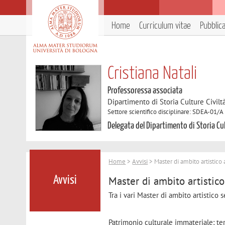
Home
Curriculum vitae
Pubblic
Cristiana Natali
Professoressa associata
Dipartimento di Storia Culture Civilt
Settore scientifico disciplinare: SDEA-01
Delegata del Dipartimento di Storia Cul
Home
>
Avvisi
> Master di ambito artistico 
Master di ambito artistico
Avvisi
Tra i vari Master di ambito artistico
Patrimonio culturale immateriale: ter