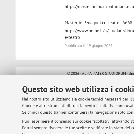
https://master.unibo.it/patrimonio-cu
Master in Pedagogia e Teatro - 5668
https://www.unibo.it/it/studiare/do
e-teatro
Pubblicato il: 19 giugno 2025
© 2026 - ALMA MATER STUDIORUM - Univer
Questo sito web utilizza i cook
Nel nostro sito utilizziamo sia cookie tecnici necessari per il
Cookie e altri strumenti di tracciamento facoltativi sono usati
Se chiudi questo banner continuerai la navigazione solo con 
Puoi esprimere il consenso sui cookie facoltativi attivando l'o
Potrai sempre rivedere le tue scelte e verificare lo stato dei