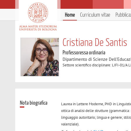
Home
Curriculum vitae
Pubblica
Cristiana De Santis
Professoressa ordinaria
Dipartimento di Scienze Dell'Educaz
Settore scientifico disciplinare: LIFI-01/A L
Nota biografica
Laurea in Lettere Moderne, PHD in Linguistica 
ottica di analisi delle strutture (grammatica: 
linguaggio autoritario; lingua e genere; stilis
valenziale).