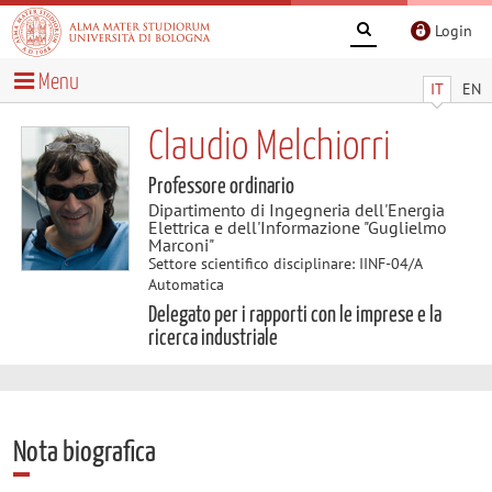
Login
Menu
IT
EN
Claudio Melchiorri
Professore ordinario
Dipartimento di Ingegneria dell'Energia
Elettrica e dell'Informazione "Guglielmo
Marconi"
Settore scientifico disciplinare: IINF-04/A
Automatica
Delegato per i rapporti con le imprese e la
ricerca industriale
Nota biografica