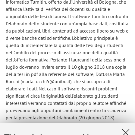
informatico Turnitin, offerto dall’Università di Bologna, che
affianca l’attività di verifica dei docenti su qualità e
originalità delle tesi di laurea. Il software Turnitin confronta
l’elaborato dello studente con un'ampia base dati, costituita
da pubblicazioni, libri, contenuti ad accesso libero su web e
diverse banche dati scientifiche. L’obiettivo principale è
quello di incrementare la qualità delle tesi degli studenti
nell’ambito del processo di assicurazione della qualità
dell’offerta formativa. Pertanto i laureandi della sessione di
luglio dovranno inviare entro il 10 giugno 2018 una copia
della tesi in pdf alla referente del software, Dott.ssa Marta
Rocchi (marta.rocchi5@unibo.it), che si occuperà di
elaborare i dati. Nel caso il software riscontri problemi
significativi circa l'originalità dell'elaborato gli studenti
interessati verranno contattati dal proprio relatore affinché
provvedano agli opportuni cambiamenti entro la scadenza
per la presentazione dell'elaborato (20 giugno 2018).
Published on: June 06 2018