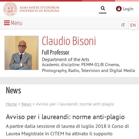
Login
Menu
IT
EN
Claudio Bisoni
Full Professor
Department of the Arts
Academic discipline: PEMM-01/B Cinema,
Photography, Radio, Television and Digital Media
News
Home
>
News
> Avviso per i laureandi: norme anti-plagio
Avviso per i laureandi: norme anti-plagio
A partire dalla sessione di laurea di luglio 2018 il Corso di
Laurea Magistrale in CITEM ha attivato il supporto