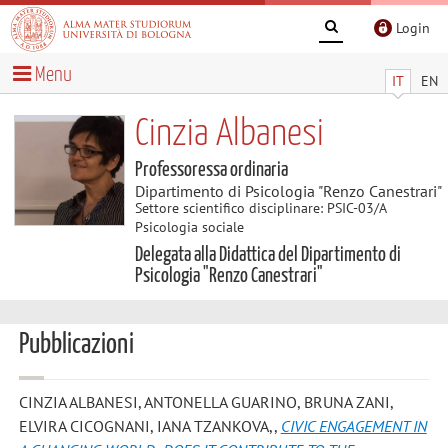
Login
Menu
IT
EN
Cinzia Albanesi
Professoressa ordinaria
Dipartimento di Psicologia "Renzo Canestrari"
Settore scientifico disciplinare: PSIC-03/A
Psicologia sociale
Delegata alla Didattica del Dipartimento di
Psicologia "Renzo Canestrari"
Pubblicazioni
CINZIA ALBANESI, ANTONELLA GUARINO, BRUNA ZANI,
ELVIRA CICOGNANI, IANA TZANKOVA,
,
CIVIC ENGAGEMENT IN