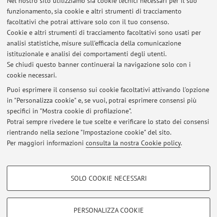
Nel nostro sito utilizziamo sia cookie tecnici necessari per il suo
funzionamento, sia cookie e altri strumenti di tracciamento
facoltativi che potrai attivare solo con il tuo consenso.
Cookie e altri strumenti di tracciamento facoltativi sono usati per
Ultimi avvisi
analisi statistiche, misure sull'efficacia della comunicazione
Sciopero contro il genocidio a Gaza e per i diritti umani
istituzionale e analisi dei comportamenti degli utenti.
Se chiudi questo banner continuerai la navigazione solo con i
Pubblicato il: 20 settembre 2025
cookie necessari.
Opportunità di Tesi! Nuovo!!
Puoi esprimere il consenso sui cookie facoltativi attivando l'opzione
Pubblicato il: 06 maggio 2024
in "Personalizza cookie" e, se vuoi, potrai esprimere consensi più
specifici in "Mostra cookie di profilazione".
Esiti prova 9 dicembre Teorie e metodi psicologia di comunità
Potrai sempre rivedere le tue scelte e verificare lo stato dei consensi
Pubblicato il: 20 dicembre 2021
rientrando nella sezione "Impostazione cookie" del sito.
Per maggiori informazioni
consulta la nostra Cookie policy
.
Tutti gli avvisi
COOKIE DI PROFILAZIONE - FACOLTATIVI
SOLO COOKIE NECESSARI
Si tratta di cookie utilizzati per analizzare le caratteristiche della navigazione
Area riservata
degli utenti, creare profili in base al loro comportamento sul sito, per analisi
Accedi tramite
login
per gestire tutti i contenuti del sito.
di marketing.
PERSONALIZZA COOKIE
Mostra cookie di profilazione