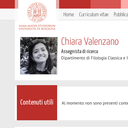
Home
Curriculum vitae
Pubblic
Chiara Valenzano
Assegnista di ricerca
Dipartimento di Filologia Classica e I
Contenuti utili
Al momento non sono presenti conte