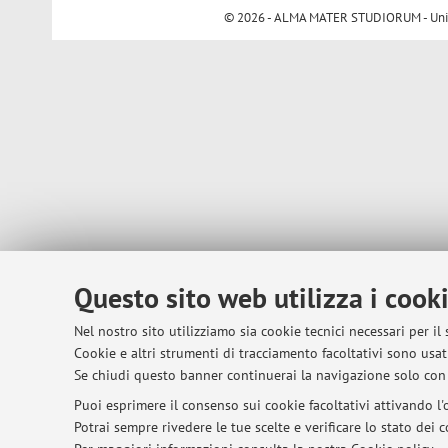
© 2026 - ALMA MATER STUDIORUM - Univer
Questo sito web utilizza i cook
Nel nostro sito utilizziamo sia cookie tecnici necessari per il
Cookie e altri strumenti di tracciamento facoltativi sono usati
Se chiudi questo banner continuerai la navigazione solo con 
Puoi esprimere il consenso sui cookie facoltativi attivando l'o
Potrai sempre rivedere le tue scelte e verificare lo stato dei