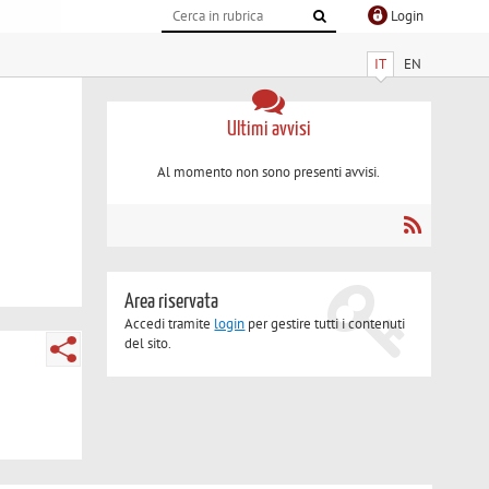
Login
IT
EN
Ultimi avvisi
Al momento non sono presenti avvisi.
Area riservata
Accedi tramite
login
per gestire tutti i contenuti
del sito.