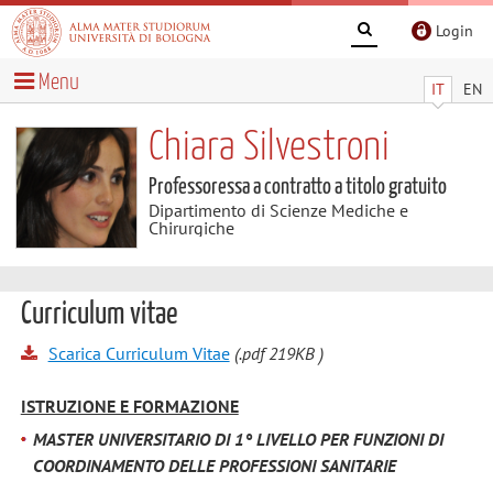
Login
Menu
IT
EN
Chiara Silvestroni
Professoressa a contratto a titolo gratuito
Dipartimento di Scienze Mediche e
Chirurgiche
Curriculum vitae
Scarica Curriculum Vitae
(.pdf 219KB )
ISTRUZIONE E FORMAZIONE
MASTER UNIVERSITARIO DI 1° LIVELLO PER FUNZIONI DI
COORDINAMENTO DELLE PROFESSIONI SANITARIE