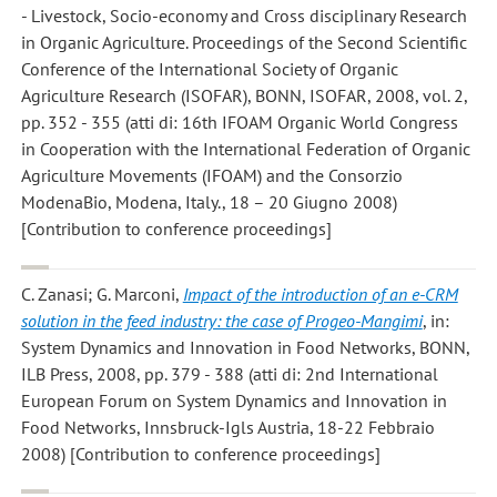
- Livestock, Socio-economy and Cross disciplinary Research
in Organic Agriculture. Proceedings of the Second Scientific
Conference of the International Society of Organic
Agriculture Research (ISOFAR), BONN, ISOFAR, 2008, vol. 2,
pp. 352 - 355 (atti di: 16th IFOAM Organic World Congress
in Cooperation with the International Federation of Organic
Agriculture Movements (IFOAM) and the Consorzio
ModenaBio, Modena, Italy., 18 – 20 Giugno 2008)
[Contribution to conference proceedings]
C. Zanasi; G. Marconi
,
Impact of the introduction of an e-CRM
solution in the feed industry: the case of Progeo-Mangimi
, in:
System Dynamics and Innovation in Food Networks, BONN,
ILB Press, 2008, pp. 379 - 388 (atti di: 2nd International
European Forum on System Dynamics and Innovation in
Food Networks, Innsbruck-Igls Austria, 18-22 Febbraio
2008) [Contribution to conference proceedings]