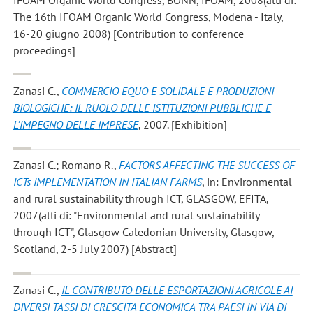
The 16th IFOAM Organic World Congress, Modena - Italy,
16-20 giugno 2008) [Contribution to conference
proceedings]
Zanasi C.
,
COMMERCIO EQUO E SOLIDALE E PRODUZIONI
BIOLOGICHE: IL RUOLO DELLE ISTITUZIONI PUBBLICHE E
L’IMPEGNO DELLE IMPRESE
, 2007. [Exhibition]
Zanasi C.; Romano R.
,
FACTORS AFFECTING THE SUCCESS OF
ICTs IMPLEMENTATION IN ITALIAN FARMS
, in: Environmental
and rural sustainability through ICT, GLASGOW, EFITA,
2007(atti di: "Environmental and rural sustainability
through ICT", Glasgow Caledonian University, Glasgow,
Scotland, 2-5 July 2007) [Abstract]
Zanasi C.
,
IL CONTRIBUTO DELLE ESPORTAZIONI AGRICOLE AI
DIVERSI TASSI DI CRESCITA ECONOMICA TRA PAESI IN VIA DI