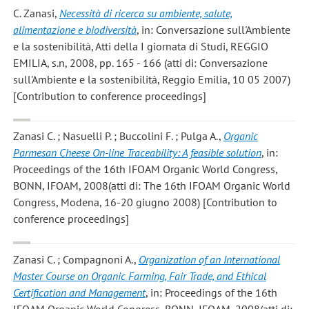
C. Zanasi
,
Necessità di ricerca su ambiente, salute,
alimentazione e biodiversità
, in: Conversazione sull'Ambiente
e la sostenibilità, Atti della I giornata di Studi, REGGIO
EMILIA, s.n, 2008, pp. 165 - 166 (atti di: Conversazione
sull'Ambiente e la sostenibilità, Reggio Emilia, 10 05 2007)
[Contribution to conference proceedings]
Zanasi C. ; Nasuelli P. ; Buccolini F. ; Pulga A.
,
Organic
Parmesan Cheese On-line Traceability: A feasible solution
, in:
Proceedings of the 16th IFOAM Organic World Congress,
BONN, IFOAM, 2008(atti di: The 16th IFOAM Organic World
Congress, Modena, 16-20 giugno 2008) [Contribution to
conference proceedings]
Zanasi C. ; Compagnoni A.
,
Organization of an International
Master Course on Organic Farming, Fair Trade, and Ethical
Certification and Management
, in: Proceedings of the 16th
IFOAM Organic World Congress, BONN, IFOAM, 2008(atti di: