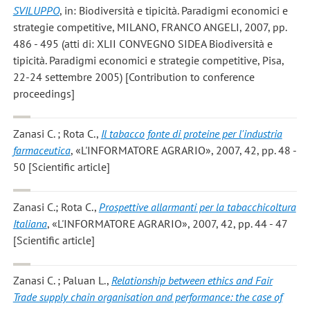
SVILUPPO
, in: Biodiversità e tipicità. Paradigmi economici e
strategie competitive, MILANO, FRANCO ANGELI, 2007, pp.
486 - 495 (atti di: XLII CONVEGNO SIDEA Biodiversità e
tipicità. Paradigmi economici e strategie competitive, Pisa,
22-24 settembre 2005) [Contribution to conference
proceedings]
Zanasi C. ; Rota C.
,
Il tabacco fonte di proteine per l'industria
farmaceutica
, «L'INFORMATORE AGRARIO», 2007, 42, pp. 48 -
50 [Scientific article]
Zanasi C.; Rota C.
,
Prospettive allarmanti per la tabacchicoltura
Italiana
, «L'INFORMATORE AGRARIO», 2007, 42, pp. 44 - 47
[Scientific article]
Zanasi C. ; Paluan L.
,
Relationship between ethics and Fair
Trade supply chain organisation and performance: the case of