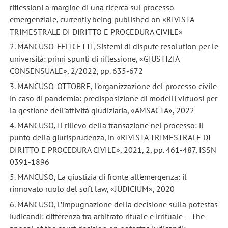
riflessioni a margine di una ricerca sul processo
emergenziale, currently being published on «RIVISTA
TRIMESTRALE DI DIRITTO E PROCEDURA CIVILE»
2. MANCUSO-FELICETTI, Sistemi di dispute resolution per le
università: primi spunti di riflessione, «GIUSTIZIA
CONSENSUALE», 2/2022, pp. 635-672
3. MANCUSO-OTTOBRE, L’organizzazione del processo civile
in caso di pandemia: predisposizione di modelli virtuosi per
la gestione dell’attività giudiziaria, «AMSACTA», 2022
4. MANCUSO, Il rilievo della transazione nel processo: il
punto della giurisprudenza, in «RIVISTA TRIMESTRALE DI
DIRITTO E PROCEDURA CIVILE», 2021, 2, pp. 461-487, ISSN
0391-1896
5. MANCUSO, La giustizia di fronte all'emergenza: il
rinnovato ruolo del soft law, «JUDICIUM», 2020
6. MANCUSO, L’impugnazione della decisione sulla potestas
iudicandi: differenza tra arbitrato rituale e irrituale – The