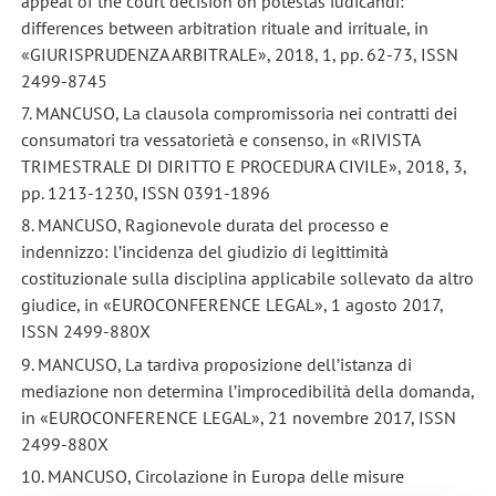
appeal of the court decision on potestas iudicandi:
differences between arbitration rituale and irrituale, in
«GIURISPRUDENZA ARBITRALE», 2018, 1, pp. 62-73, ISSN
2499-8745
7. MANCUSO, La clausola compromissoria nei contratti dei
consumatori tra vessatorietà e consenso, in «RIVISTA
TRIMESTRALE DI DIRITTO E PROCEDURA CIVILE», 2018, 3,
pp. 1213-1230, ISSN 0391-1896
8. MANCUSO, Ragionevole durata del processo e
indennizzo: l’incidenza del giudizio di legittimità
costituzionale sulla disciplina applicabile sollevato da altro
giudice, in «EUROCONFERENCE LEGAL», 1 agosto 2017,
ISSN 2499-880X
9. MANCUSO, La tardiva proposizione dell’istanza di
mediazione non determina l’improcedibilità della domanda,
in «EUROCONFERENCE LEGAL», 21 novembre 2017, ISSN
2499-880X
10. MANCUSO, Circolazione in Europa delle misure