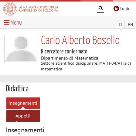
Login
Menu
IT
EN
Carlo Alberto Bosello
Ricercatore confermato
Dipartimento di Matematica
Settore scientifico disciplinare: MATH-04/A Fisica
matematica
Didattica
Insegnamenti
Appelli
d'esame
Insegnamenti