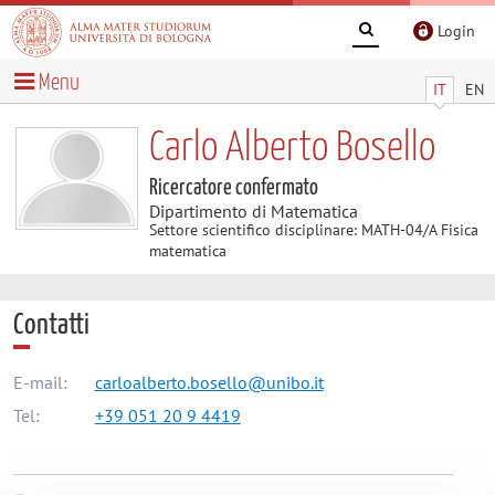
Login
Menu
IT
EN
Carlo Alberto Bosello
Ricercatore confermato
Dipartimento di Matematica
Settore scientifico disciplinare: MATH-04/A Fisica
matematica
Contatti
E-mail:
carloalberto.bosello@unibo.it
Tel:
+39 051 20 9 4419