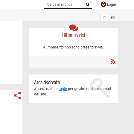
Login
IT
EN
Ultimi avvisi
Al momento non sono presenti avvisi.
Area riservata
Accedi tramite
login
per gestire tutti i contenuti
del sito.