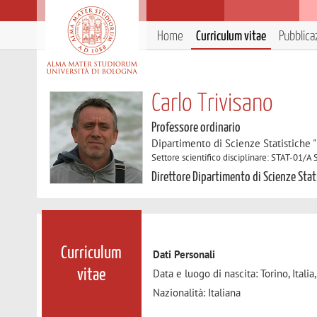
Home
Curriculum vitae
Pubblica
Carlo Trivisano
Professore ordinario
Dipartimento di Scienze Statistiche "
Settore scientifico disciplinare: STAT-01/A S
Direttore Dipartimento di Scienze Stat
Curriculum
Dati Personali
Data e luogo di nascita: Torino, Itali
vitae
Nazionalità: Italiana