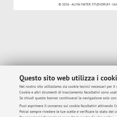
© 2026 - ALMA MATER STUDIORUM - Univer
Questo sito web utilizza i cook
Nel nostro sito utilizziamo sia cookie tecnici necessari per il
Cookie e altri strumenti di tracciamento facoltativi sono usati
Se chiudi questo banner continuerai la navigazione solo con 
Puoi esprimere il consenso sui cookie facoltativi attivando l'o
Potrai sempre rivedere le tue scelte e verificare lo stato dei