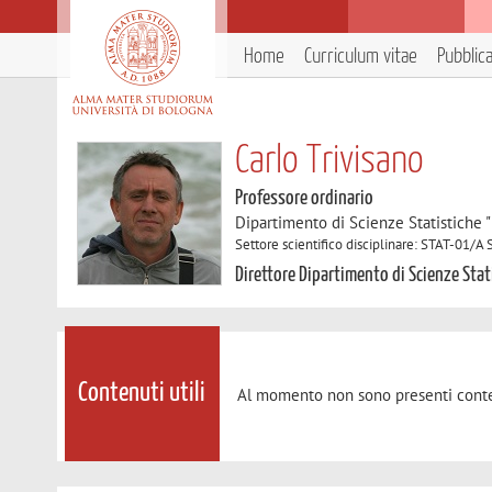
Home
Curriculum vitae
Pubblic
Carlo Trivisano
Professore ordinario
Dipartimento di Scienze Statistiche "
Settore scientifico disciplinare: STAT-01/A S
Direttore Dipartimento di Scienze Stat
Contenuti utili
Al momento non sono presenti conte