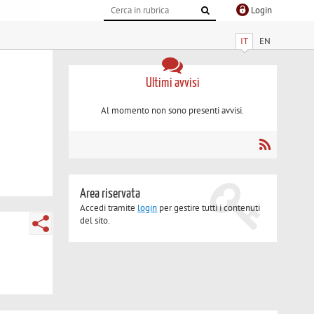
Login
IT
EN
Ultimi avvisi
Al momento non sono presenti avvisi.
Area riservata
Accedi tramite
login
per gestire tutti i contenuti
del sito.