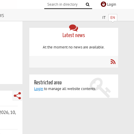
Login
ws
IT
EN
Latest news
At the moment no news are available.
Restricted area
Login
to manage all website contents.
2026, 10,