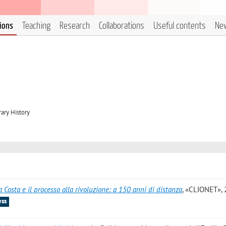
tions
Teaching
Research
Collaborations
Useful contents
Ne
ary History
Costa e il processo alla rivoluzione: a 150 anni di distanza
, «CLIONET», 
ess