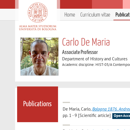
Home
Curriculum vitae
Publica
Carlo De Maria
Associate Professor
Department of History and Cultures
Academic discipline: HIST-03/A Contempor
Publications
De Maria, Carlo
,
Bologna 1876. Andrea 
pp. 1 - 9 [Scientific article]
Open Acc