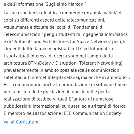
e dell'Informazione "Guglielmo Marconi".
La sua esperienza didattica comprende un'ampia varietà di
corsi su differenti aspetti delle telecomunicazioni.
Attualmente è titolare dei corsi di "Fondamenti di
Telecomunicazioni" per gli studenti di Ingegneria informatica
e di "Protocols and Architectures for Space Networks" per gli
studenti dellle lauree magistrali in TLC ed informatica.
I suoi attuali interessi di ricerca sono nel campo della
architettura DTN (Delay-/ Disruption- Tolerant Networking),
prevalentemente in ambito spaziale (dalle comunicazioni
satellitari all'Internet Interplanetaria), ma anche in ambito IoT.
Essi comprendono anche la progettazione di software libero
per la misura delle prestazioni in queste reti e per la
realizzazione di testbed virtuali. E' autore di numerose
pubblicazioni internazionali su questi ed altri temi di ricerca.
E' membro dell'associazione IEEE Communication Society.
Vai al Curriculum