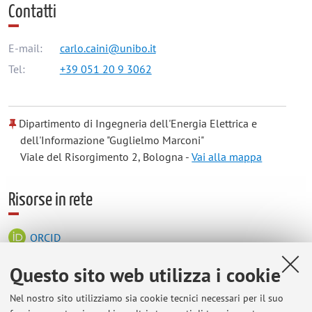
Contatti
E-mail:
carlo.caini@unibo.it
Tel:
+39 051 20 9 3062
Dipartimento di Ingegneria dell'Energia Elettrica e
dell'Informazione "Guglielmo Marconi"
Viale del Risorgimento 2, Bologna -
Vai alla mappa
Risorse in rete
ORCID
Questo sito web utilizza i cookie
Orario di ricevimento
Nel nostro sito utilizziamo sia cookie tecnici necessari per il suo