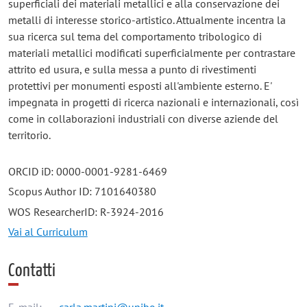
superficiali dei materiali metallici e alla conservazione dei
metalli di interesse storico-artistico. Attualmente incentra la
sua ricerca sul tema del comportamento tribologico di
materiali metallici modificati superficialmente per contrastare
attrito ed usura, e sulla messa a punto di rivestimenti
protettivi per monumenti esposti all'ambiente esterno. E'
impegnata in progetti di ricerca nazionali e internazionali, così
come in collaborazioni industriali con diverse aziende del
territorio.
ORCID iD: 0000-0001-9281-6469
Scopus Author ID: 7101640380
WOS ResearcherID: R-3924-2016
Vai al Curriculum
Contatti
E-mail:
carla.martini@unibo.it