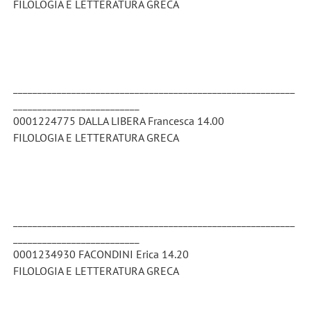
FILOLOGIA E LETTERATURA GRECA
__________________________________________________________
__________________________
0001224775 DALLA LIBERA Francesca 14.00
FILOLOGIA E LETTERATURA GRECA
__________________________________________________________
__________________________
0001234930 FACONDINI Erica 14.20
FILOLOGIA E LETTERATURA GRECA