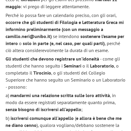
maggio
: vi prego di
leggere attentamente.
Perché io possa fare un calendario preciso, con gli orari,
occorre che gli studenti di Filologia e Letteratura Greca mi
informino preliminarmente (con un messaggio a
camillo.neri@unibo.it)
se intendono
sostenere l’esame per
intero
o
solo in parte (e, nel caso, per quali parti)
, perché
ciò altera considerevolmente la durata di un esame.
Gli studenti che devono registrare un'idoneità
- come gli
studenti che hanno seguito i
Seminari
o il
Laboratorio
, o
completato il
Tirocinio
, o gli studenti del Collegio
Superiore che hanno seguito un Seminario o un Laboratorio
- possono:
a)
mandarmi una relazione scritta sulle loro attività
, in
modo da essere registrati separatamente quanto prima,
senza bisogno di iscriversi all'appello
;
b)
iscriversi comunque all'appello
(
e allora è bene che me
ne diano cenno
), qualora vogliano/debbano sostenere la