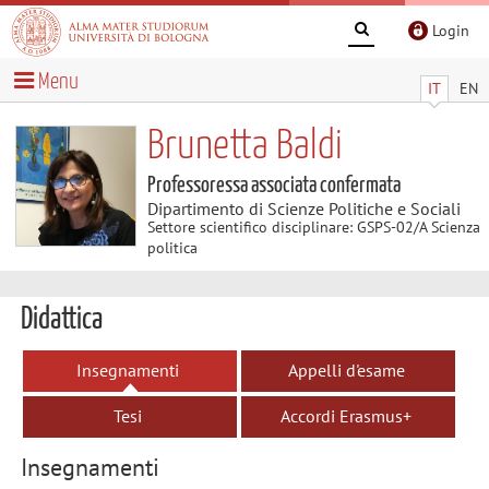
Login
Menu
IT
EN
Brunetta Baldi
Professoressa associata confermata
Dipartimento di Scienze Politiche e Sociali
Settore scientifico disciplinare: GSPS-02/A Scienza
politica
Didattica
Insegnamenti
Appelli d'esame
Tesi
Accordi Erasmus+
Insegnamenti