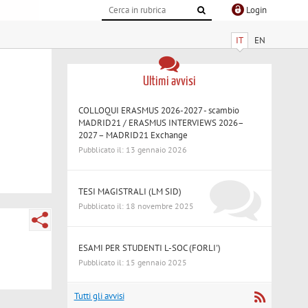
Login
IT
EN
Ultimi avvisi
COLLOQUI ERASMUS 2026-2027 - scambio
MADRID21 / ERASMUS INTERVIEWS 2026–
2027 – MADRID21 Exchange
Pubblicato il: 13 gennaio 2026
TESI MAGISTRALI (LM SID)
Pubblicato il: 18 novembre 2025
ESAMI PER STUDENTI L-SOC (FORLI')
Pubblicato il: 15 gennaio 2025
Tutti gli avvisi