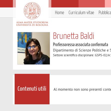
Home
Curriculum vitae
Pubblic
Brunetta Baldi
Professoressa associata confermata
Dipartimento di Scienze Politiche e S
Settore scientifico disciplinare: GSPS-02/A 
Contenuti utili
Al momento non sono presenti conte