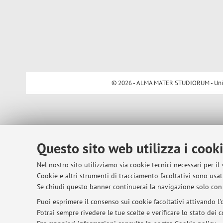
© 2026 - ALMA MATER STUDIORUM - Univer
Questo sito web utilizza i cook
Nel nostro sito utilizziamo sia cookie tecnici necessari per il
Cookie e altri strumenti di tracciamento facoltativi sono usati
Se chiudi questo banner continuerai la navigazione solo con 
Puoi esprimere il consenso sui cookie facoltativi attivando l'o
Potrai sempre rivedere le tue scelte e verificare lo stato dei