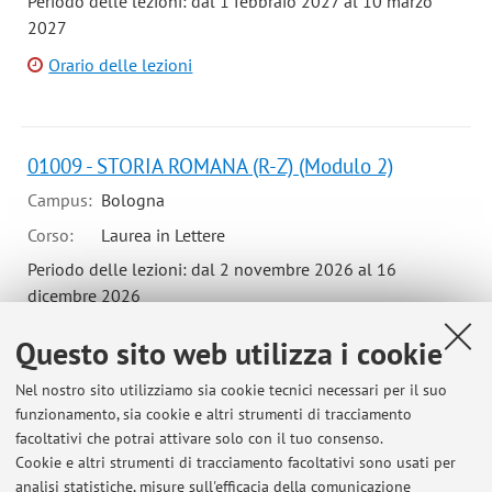
Periodo delle lezioni: dal 1 febbraio 2027 al 10 marzo
2027
Orario delle lezioni
01009 - STORIA ROMANA (R-Z) (Modulo 2)
Campus:
Bologna
Corso:
Laurea in Lettere
Periodo delle lezioni: dal 2 novembre 2026 al 16
dicembre 2026
Orario delle lezioni
Questo sito web utilizza i cookie
Nel nostro sito utilizziamo sia cookie tecnici necessari per il suo
funzionamento, sia cookie e altri strumenti di tracciamento
facoltativi che potrai attivare solo con il tuo consenso.
Cookie e altri strumenti di tracciamento facoltativi sono usati per
Ultimi avvisi
analisi statistiche, misure sull'efficacia della comunicazione