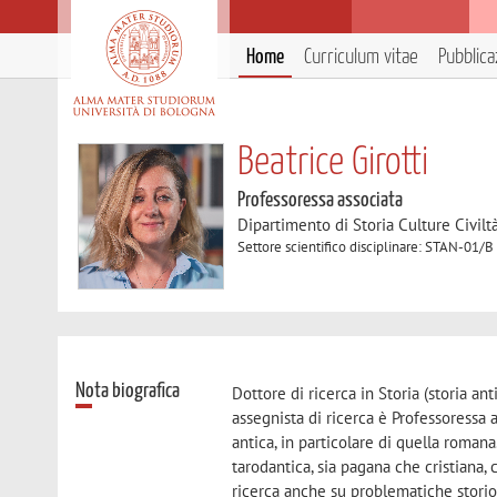
Home
Curriculum vitae
Pubblica
Beatrice Girotti
Professoressa associata
Dipartimento di Storia Culture Civilt
Settore scientifico disciplinare: STAN-01/B
Nota biografica
Dottore di ricerca in Storia (storia an
assegnista di ricerca è Professoressa 
antica, in particolare di quella romana.
tarodantica, sia pagana che cristiana, c
ricerca anche su problematiche stori