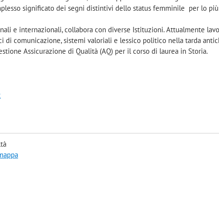
mplesso significato dei segni distintivi dello status femminile per lo più
nali e internazionali, collabora con diverse Istituzioni. Attualmente lav
i di comunicazione, sistemi valoriali e lessico politico nella tarda antic
tione Assicurazione di Qualità (AQ) per il corso di laurea in Storia.
t
ltà
 mappa