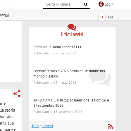
Login
Avvisi
IT
EN
Ultimi avvisi
Storia della Tarda antichità LM
Pubblicato il: 09 marzo 2026
Lezione 9 marzo 2026 Storia delle donne nel
mondo classico
Pubblicato il: 09 marzo 2026
TARDA ANTICHITà (1): sospensione lezioni 16 e
oc e
17 settembre 2025
la storia
Pubblicato il: 15 settembre 2025
iografia
ra la sua
Tutti gli avvisi
plinare e