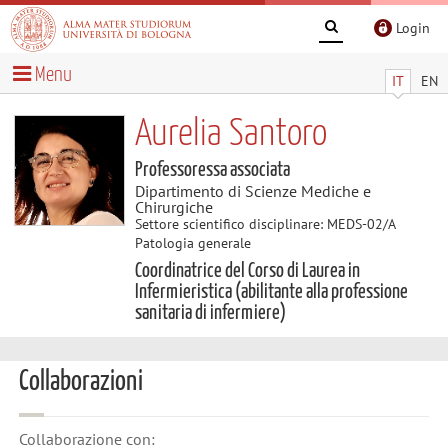
Login
Menu
IT
EN
Aurelia Santoro
Professoressa associata
Dipartimento di Scienze Mediche e
Chirurgiche
Settore scientifico disciplinare: MEDS-02/A
Patologia generale
Coordinatrice del Corso di Laurea in
Infermieristica (abilitante alla professione
sanitaria di infermiere)
Collaborazioni
Collaborazione con: