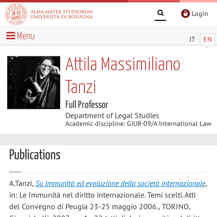
Login
Menu
IT
EN
Attila Massimiliano
Tanzi
Full Professor
Department of Legal Studies
Academic discipline: GIUR-09/A International Law
Publications
A.Tanzi
,
Su immunità ed evoluzione della società internazionale
,
in: Le Immunità nel diritto internazionale. Temi scelti. Atti
del Convegno di Peugia 23-25 maggio 2006., TORINO,