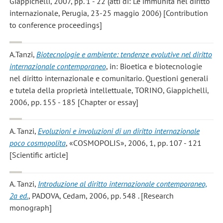
Giappichelli, 2007, pp. 1 - 22 (atti di: Le immunità nel diritto
internazionale, Perugia, 23-25 maggio 2006) [Contribution
to conference proceedings]
A.Tanzi
,
Biotecnologie e ambiente: tendenze evolutive nel diritto
internazionale contemporaneo
, in: Bioetica e biotecnologie
nel diritto internazionale e comunitario. Questioni generali
e tutela della proprietà intellettuale, TORINO, Giappichelli,
2006, pp. 155 - 185 [Chapter or essay]
A. Tanzi
,
Evoluzioni e involuzioni di un diritto internazionale
poco cosmopolita
, «COSMOPOLIS», 2006, 1, pp. 107 - 121
[Scientific article]
A. Tanzi
,
Introduzione al diritto internazionale contemporaneo,
2a ed.
, PADOVA, Cedam, 2006, pp. 548 . [Research
monograph]