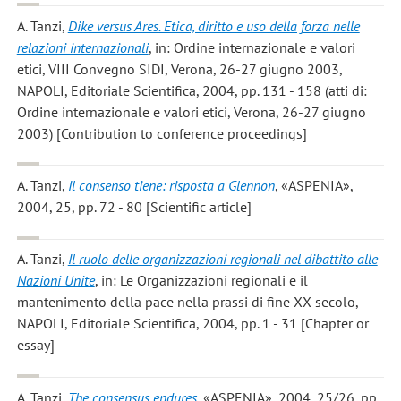
A. Tanzi
,
Dike versus Ares. Etica, diritto e uso della forza nelle
relazioni internazionali
, in: Ordine internazionale e valori
etici, VIII Convegno SIDI, Verona, 26-27 giugno 2003,
NAPOLI, Editoriale Scientifica, 2004, pp. 131 - 158 (atti di:
Ordine internazionale e valori etici, Verona, 26-27 giugno
2003) [Contribution to conference proceedings]
A. Tanzi
,
Il consenso tiene: risposta a Glennon
, «ASPENIA»,
2004, 25, pp. 72 - 80 [Scientific article]
A. Tanzi
,
Il ruolo delle organizzazioni regionali nel dibattito alle
Nazioni Unite
, in: Le Organizzazioni regionali e il
mantenimento della pace nella prassi di fine XX secolo,
NAPOLI, Editoriale Scientifica, 2004, pp. 1 - 31 [Chapter or
essay]
A. Tanzi
,
The consensus endures
, «ASPENIA», 2004, 25/26, pp.