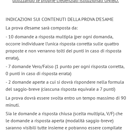
utilizzando le proprie credenziali istituzionali UNIBO.
INDICAZIONI SUI CONTENUTI DELLA PROVA D’ESAME
La prova d’esame sarà composta da:
- 10 domande a risposta multipla (per ogni domanda,
occorre individuare l’unica risposta corretta sulle quattro
proposte e non verranno tolti dei punti in caso di risposta
errata),
- 7 domande Vero/Falso (1 punto per ogni risposta corretta,
0 punti in caso di risposta errata)
- 2 domande aperte a cui si dovrà rispondere nella formula
del saggio-breve (ciascuna risposta equivale a 7 punti)
La prova dovrà essere svolta entro un tempo massimo di 90
minuti.
Sia le domande a risposta chiusa (scelta multipla, V/F) che
le domande a risposta aperta (modalità saggio-breve)
saranno visibili tutte insieme e potranno essere compilate