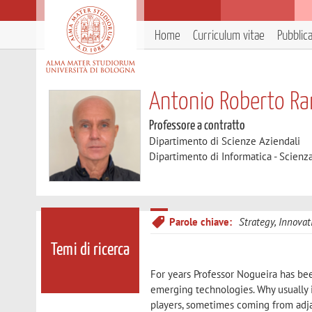
Home
Curriculum vitae
Pubblic
Antonio Roberto R
Professore a contratto
Dipartimento di Scienze Aziendali
Dipartimento di Informatica - Scienz
Parole chiave:
Strategy, Innovat
Temi di ricerca
For years Professor Nogueira has bee
emerging technologies. Why usually
players, sometimes coming from adja