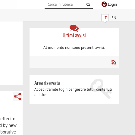
Login
IT
EN
Ultimi avvisi
Al momento non sono presenti avvisi.
Area riservata
Accedi tramite
login
per gestire tutti i contenuti
del sito.
effect of
ed by new
aborative