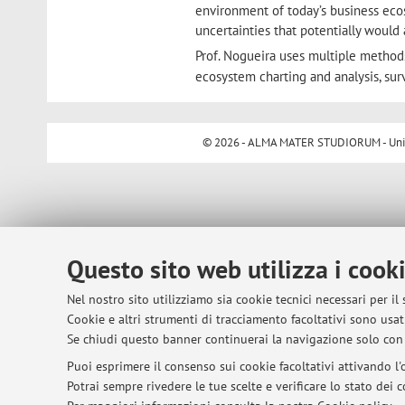
environment of today’s business eco
uncertainties that potentially would 
Prof. Nogueira uses multiple methods 
ecosystem charting and analysis, sur
© 2026 - ALMA MATER STUDIORUM - Univer
Questo sito web utilizza i cook
Nel nostro sito utilizziamo sia cookie tecnici necessari per il
Cookie e altri strumenti di tracciamento facoltativi sono usati
Se chiudi questo banner continuerai la navigazione solo con 
Puoi esprimere il consenso sui cookie facoltativi attivando l'o
Potrai sempre rivedere le tue scelte e verificare lo stato dei