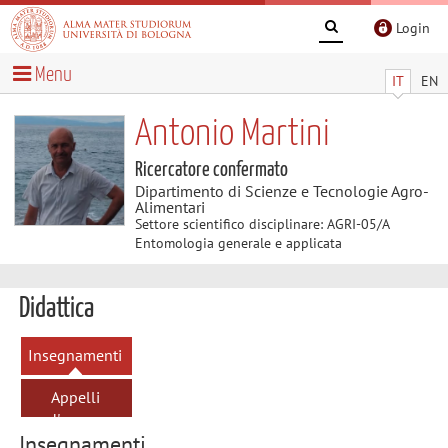
Login
Menu
IT
EN
Antonio Martini
Ricercatore confermato
Dipartimento di Scienze e Tecnologie Agro-
Alimentari
Settore scientifico disciplinare: AGRI-05/A
Entomologia generale e applicata
Didattica
Insegnamenti
Appelli
d'esame
Insegnamenti